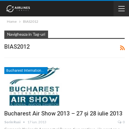
Home
BIAS2012
Navigheaza in Tag-uri
BIAS2012
Bucharest International Air Show
Bucharest Air Show 2013 – 27 şi 28 iulie 2013
Sorin Rusi
17 iun. 2013
0