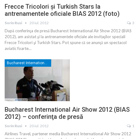
Frecce Tricolori şi Turkish Stars la
antrenamentele oficiale BIAS 2012 (foto)
Sorin Rusi
20 iul. 2012
3
După conferinţa de presă Bucharest International Air Show 2012 (BIAS
2012), am asistat şi la antrenamentele oficiale ale invitaţilor speciali
Frecce Tricolori şi Turkish Stars. Pot spune că se anunţă un spectacol
aviatic foarte…
Bucharest International Air Show
Bucharest International Air Show 2012 (BIAS
2012) – conferinţa de presă
Sorin Rusi
20 iul. 2012
1
Airlines Travel, partener media Bucharest International Air Show 2012