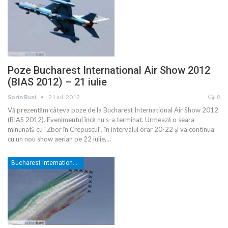
Poze Bucharest International Air Show 2012
(BIAS 2012) – 21 iulie
Sorin Rusi
21 iul. 2012
8
Vă prezentăm câteva poze de la Bucharest International Air Show 2012
(BIAS 2012). Evenimentul încă nu s-a terminat. Urmează o seara
minunată cu "Zbor în Crepuscul", în intervalul orar 20-22 şi va continua
cu un nou show aerian pe 22 iulie,…
Bucharest International Air Show