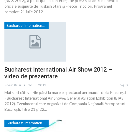
(BIAS 2012), a participat la conferinţa de presă şi la antrenamentele
oficiale susţinute de Tuskish Stars şi Frecce Tricolori. Programul
complet: 21 iulie 2012 -…
Bucharest International Air Show
Bucharest International Air Show 2012 –
video de prezentare
Sorin Rusi
16 iul. 2012
0
Mai sunt câteva zile până la marele spectacol aeronautic de la Bucureşti
- Bucharest International Air Show& General Aviation Exhibition (BIAS
2012). Evenimentul este organizat de Compania Naţională Aeroporturi
Bucureşti, între 21 şi 22…
Bucharest International Air Show