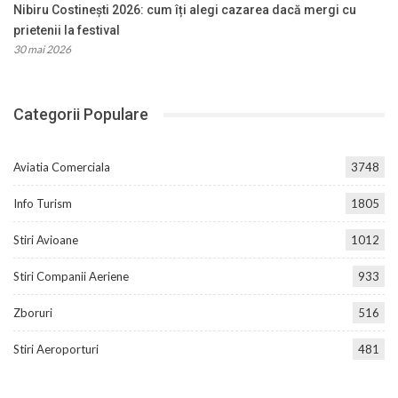
Nibiru Costinești 2026: cum îți alegi cazarea dacă mergi cu
prietenii la festival
30 mai 2026
Categorii Populare
Aviatia Comerciala
3748
Info Turism
1805
Stiri Avioane
1012
Stiri Companii Aeriene
933
Zboruri
516
Stiri Aeroporturi
481