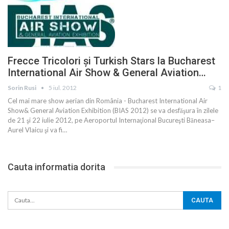
Frecce Tricolori şi Turkish Stars la Bucharest
International Air Show & General Aviation…
Sorin Rusi
5 iul. 2012
1
Cel mai mare show aerian din România - Bucharest International Air
Show& General Aviation Exhibition (BIAS 2012) se va desfăşura în zilele
de 21 şi 22 iulie 2012, pe Aeroportul Internaţional Bucureşti Băneasa–
Aurel Vlaicu şi va fi…
Cauta informatia dorita