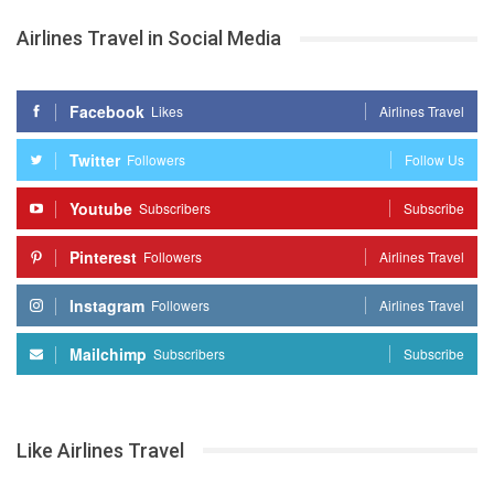
Airlines Travel in Social Media
Facebook
Likes
Airlines Travel
Twitter
Followers
Follow Us
Youtube
Subscribers
Subscribe
Pinterest
Followers
Airlines Travel
Instagram
Followers
Airlines Travel
Mailchimp
Subscribers
Subscribe
Like Airlines Travel