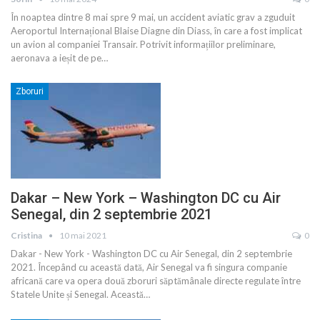
În noaptea dintre 8 mai spre 9 mai, un accident aviatic grav a zguduit
Aeroportul Internațional Blaise Diagne din Diass, în care a fost implicat
un avion al companiei Transair. Potrivit informațiilor preliminare,
aeronava a ieșit de pe
…
Zboruri
Dakar – New York – Washington DC cu Air
Senegal, din 2 septembrie 2021
Cristina
10 mai 2021
0
Dakar - New York - Washington DC cu Air Senegal, din 2 septembrie
2021. Începând cu această dată, Air Senegal va fi singura companie
africană care va opera două zboruri săptămânale directe regulate între
Statele Unite și Senegal. Această
…