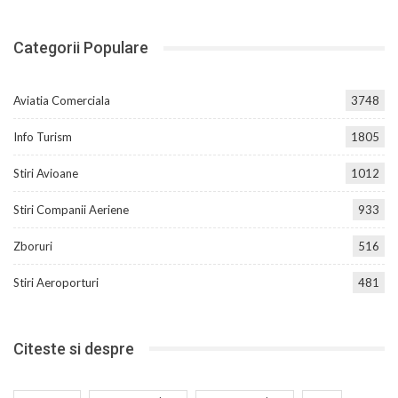
Categorii Populare
Aviatia Comerciala
3748
Info Turism
1805
Stiri Avioane
1012
Stiri Companii Aeriene
933
Zboruri
516
Stiri Aeroporturi
481
Citeste si despre