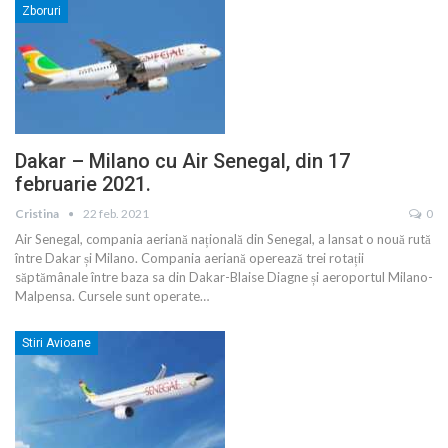
Zboruri
Dakar – Milano cu Air Senegal, din 17
februarie 2021.
Cristina
22 feb. 2021
0
Air Senegal, compania aeriană națională din Senegal, a lansat o nouă rută
între Dakar și Milano. Compania aeriană operează trei rotații
săptămânale între baza sa din Dakar-Blaise Diagne și aeroportul Milano-
Malpensa. Cursele sunt operate
…
Stiri Avioane