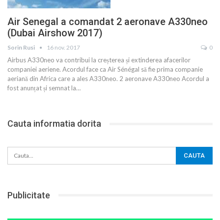
Air Senegal a comandat 2 aeronave A330neo
(Dubai Airshow 2017)
Sorin Rusi
16 nov. 2017
0
Airbus A330neo va contribui la creșterea și extinderea afacerilor
companiei aeriene. Acordul face ca Air Sénégal să fie prima companie
aeriană din Africa care a ales A330neo. 2 aeronave A330neo Acordul a
fost anunțat și semnat la…
Cauta informatia dorita
Publicitate