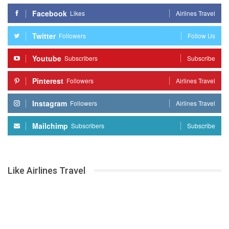
Facebook
Likes
Airlines Travel
Twitter
Followers
Follow Us
Youtube
Subscribers
Subscribe
Pinterest
Followers
Airlines Travel
Instagram
Followers
Airlines Travel
Mailchimp
Subscribers
Subscribe
Like Airlines Travel