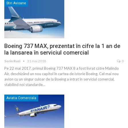
Stiri Avioane
Boeing 737 MAX, prezentat în cifre la 1 an de
la lansarea în serviciul comercial
Sorin Rusi
31 mai 2018
0
Pe 22 mai 2017, primul Boeing 737 MAX 8 a fost livrat către Malindo
Air, deschizând un nou capitol în cartea de istorie Boeing. Cel mai nou
avion cu un singur culoar de la Boeing a intrat în serviciul comercial,
stabilind noi standarde
…
Aviatia Comerciala