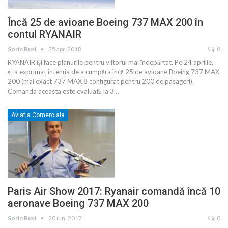
Încă 25 de avioane Boeing 737 MAX 200 în
contul RYANAIR
Sorin Rusi
25 apr. 2018
0
RYANAIR își face planurile pentru viitorul mai îndepărtat. Pe 24 aprilie,
și-a exprimat intenția de a cumpăra încă 25 de avioane Boeing 737 MAX
200 (mai exact 737 MAX 8 configurat pentru 200 de pasageri).
Comanda aceasta este evaluată la 3…
Aviatia Comerciala
Paris Air Show 2017: Ryanair comandă încă 10
aeronave Boeing 737 MAX 200
Sorin Rusi
20 iun. 2017
0