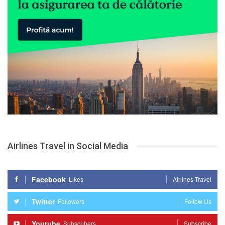
Airlines Travel in Social Media
Facebook
Likes
Airlines Travel
Twitter
Followers
Follow Us
Youtube
Subscribers
Subscribe