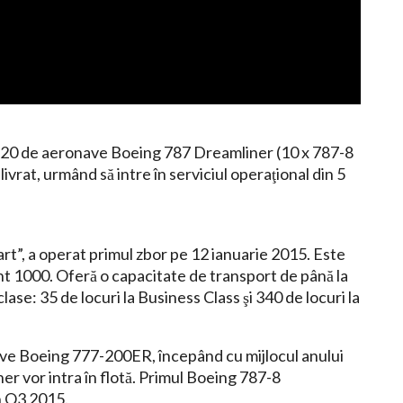
 20 de aeronave Boeing 787 Dreamliner (10 x 787-8
livrat, urmând să intre în serviciul operaţional din 5
rt”, a operat primul zbor pe 12 ianuarie 2015. Este
 1000. Oferă o capacitate de transport de până la
ase: 35 de locuri la Business Class şi 340 de locuri la
ave Boeing 777-200ER, începând cu mijlocul anului
er vor intra în flotă. Primul Boeing 787-8
n Q3 2015.