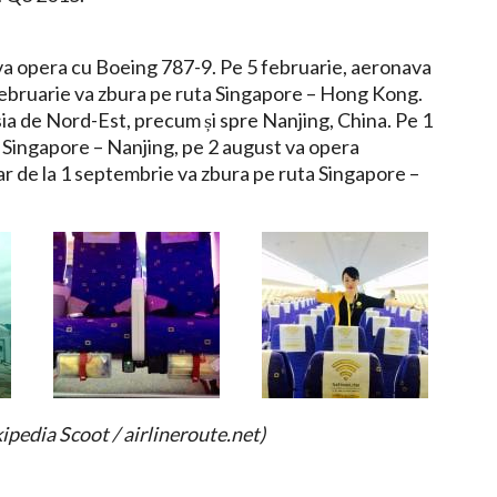
e va opera cu Boeing 787-9. Pe 5 februarie, aeronava
 februarie va zbura pe ruta Singapore – Hong Kong.
sia de Nord-Est, precum și spre Nanjing, China. Pe 1
 Singapore – Nanjing, pe 2 august va opera
ar de la 1 septembrie va zbura pe ruta Singapore –
ipedia Scoot / airlineroute.net)