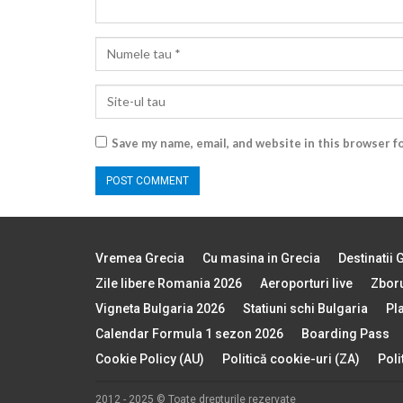
Save my name, email, and website in this browser f
Vremea Grecia
Cu masina in Grecia
Destinatii 
Zile libere Romania 2026
Aeroporturi live
Zboru
Vigneta Bulgaria 2026
Statiuni schi Bulgaria
Pl
Calendar Formula 1 sezon 2026
Boarding Pass
Cookie Policy (AU)
Politică cookie-uri (ZA)
Poli
2012 - 2025 © Toate drepturile rezervate