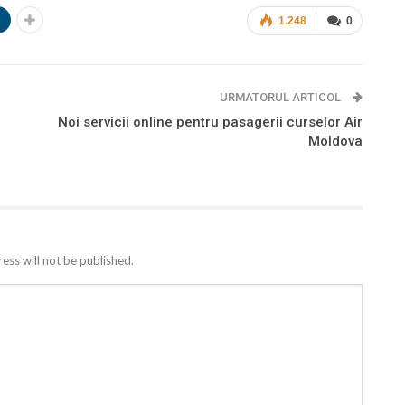
n
1.248
0
URMATORUL ARTICOL
Noi servicii online pentru pasagerii curselor Air
Moldova
ess will not be published.