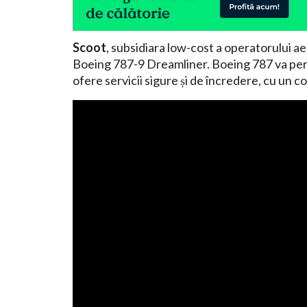
Scoot
, subsidiara low-cost a operatorului a
Boeing 787-9 Dreamliner. Boeing 787 va perm
ofere servicii sigure și de încredere, cu un c