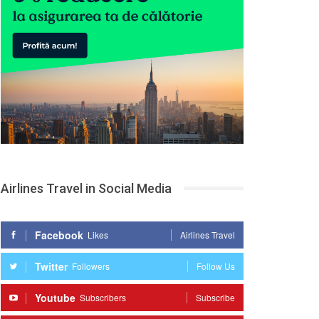
Airlines Travel in Social Media
Facebook
Likes
Airlines Travel
Twitter
Followers
Follow Us
Youtube
Subscribers
Subscribe