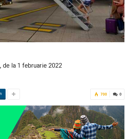
 de la 1 februarie 2022
in
700
0