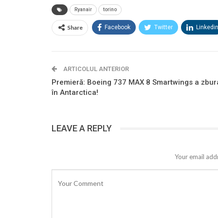
Ryanair
torino
Share
Facebook
Twitter
Linkedi
ARTICOLUL ANTERIOR
Premieră: Boeing 737 MAX 8 Smartwings a zbur
în Antarctica!
LEAVE A REPLY
Your email addr