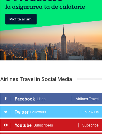
Airlines Travel in Social Media
Facebook
Likes
Airlines Travel
Twitter
Followers
Follow Us
Youtube
Subscribers
Subscribe