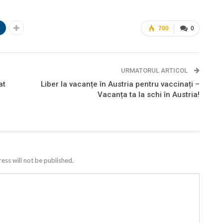
n
700
0
URMATORUL ARTICOL
at
Liber la vacanțe în Austria pentru vaccinați –
Vacanța ta la schi în Austria!
ess will not be published.