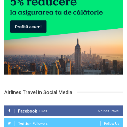
Airlines Travel in Social Media
Facebook
Likes
Airlines Travel
Twitter
Followers
Follow Us