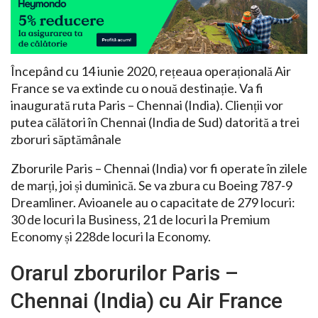
Începând cu 14 iunie 2020, rețeaua operațională Air
France se va extinde cu o nouă destinație. Va fi
inaugurată ruta Paris – Chennai (India). Clienții vor
putea călători în Chennai (India de Sud) datorită a trei
zboruri săptămânale
Zborurile Paris – Chennai (India) vor fi operate în zilele
de marți, joi și duminică. Se va zbura cu Boeing 787-9
Dreamliner. Avioanele au o capacitate de 279 locuri:
30 de locuri la Business, 21 de locuri la Premium
Economy și 228de locuri la Economy.
Orarul zborurilor Paris –
Chennai (India) cu Air France