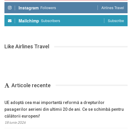
Instagram
Followers
Airlines Travel
Mailchimp
Subscribers
Subscribe
Like Airlines Travel
Articole recente
UE adoptă cea mai importantă reformă a drepturilor
pasagerilor aerieni din ultimii 20 de ani. Ce se schimbă pentru
călătorii europeni!
18 iunie 2026