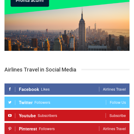
Airlines Travel in Social Media
Facebook
Likes
Airlines Travel
Twitter
Followers
Follow Us
Youtube
Subscribers
Subscribe
Pinterest
Followers
Airlines Travel