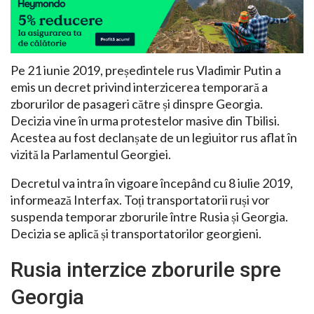
Pe 21 iunie 2019, președintele rus Vladimir Putin a
emis un decret privind interzicerea temporară a
zborurilor de pasageri către și dinspre Georgia.
Decizia vine în urma protestelor masive din Tbilisi.
Acestea au fost declanșate de un legiuitor rus aflat în
vizită la Parlamentul Georgiei.
Decretul va intra în vigoare începând cu 8 iulie 2019,
informează Interfax. Toți transportatorii ruși vor
suspenda temporar zborurile între Rusia și Georgia.
Decizia se aplică și transportatorilor georgieni.
Rusia interzice zborurile spre
Georgia