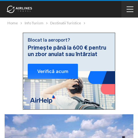
Home
Info Turism
Destinatii Turistice