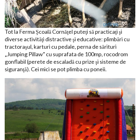
Tot la Ferma Şcoală Cornăţel puteţi să practicaţi şi
diverse activităţi distractive şi educative: plimbări cu
tractoraşul, karturi cu pedale, perna de sărituri
„Jumping Pillaw” cu suprafata de 100mp, rocodrom
gonflabil (perete de escaladă cu prize şi sisteme de
siguranţă). Cei mici se pot plimba cu poneii.