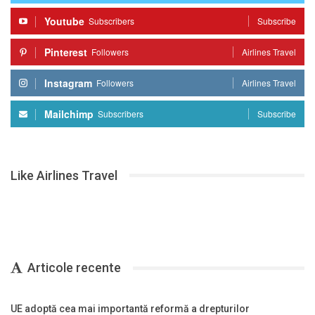
Youtube
Subscribers
Subscribe
Pinterest
Followers
Airlines Travel
Instagram
Followers
Airlines Travel
Mailchimp
Subscribers
Subscribe
Like Airlines Travel
Articole recente
UE adoptă cea mai importantă reformă a drepturilor