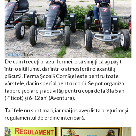
De cum treceţi pragul fermei, o să simţiţi că aţi păşit
într-o altă lume, dar într-o atmosferă relaxantă şi
plăcută. Ferma Şcoală Cornăţel este pentru toate
vârstele, dar în special pentru copii. Se pot organiza
tabere şcolare şi activităţi pentru copii de la 3 la 5 ani
(Piticot) şi 6-12 ani (Aventura).
Tarifele nu sunt mari, iar mai jos aveţi lista preţurilor şi
regulamentul de ordine interioară.