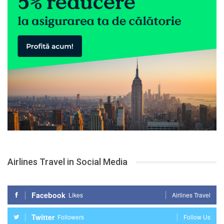
Airlines Travel in Social Media
Facebook
Likes
Airlines Travel
Twitter
Followers
Follow Us