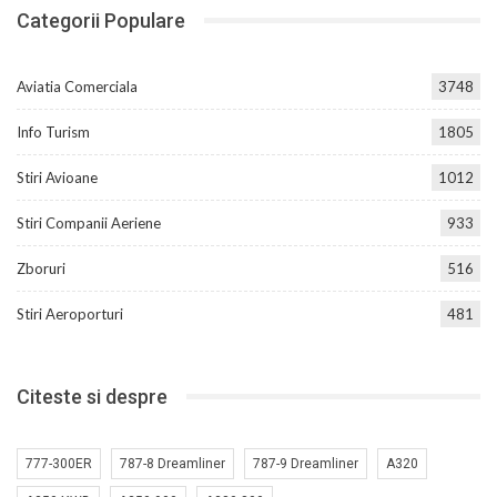
Categorii Populare
Aviatia Comerciala
3748
Info Turism
1805
Stiri Avioane
1012
Stiri Companii Aeriene
933
Zboruri
516
Stiri Aeroporturi
481
Citeste si despre
777-300ER
787-8 Dreamliner
787-9 Dreamliner
A320