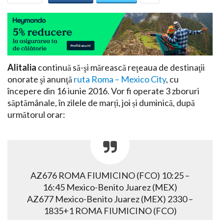
Alitalia
continuă să-şi mărească reţeaua de destinaţii
onorate şi anunţă
ruta Roma – Mexico City
, cu
începere din 16 iunie 2016. Vor fi operate 3 zboruri
săptămânale, în zilele de marți, joi și duminică, după
următorul orar:
AZ676 ROMA FIUMICINO (FCO) 10:25 –
16:45 Mexico-Benito Juarez (MEX)
AZ677 Mexico-Benito Juarez (MEX) 2330 –
1835+1 ROMA FIUMICINO (FCO)