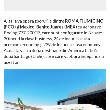
Alitalia va opera zborurile dintre
ROMA FIUMICINO
(FCO) şi Mexico-Benito Juarez (MEX)
cu aeronave
Boeing 777-200ER, care sunt configurate în 3 clase:
30 locuri la clasa business, 24 de locuri la clasa
premium economy şi 239 de locuri la clasa economy.
Aceasta va fi a doua destinaţie din America Latină,
după Santiago (Chile), spre care va zbura începând cu
acest an.