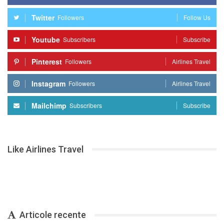
Twitter
Followers
Follow Us
Youtube
Subscribers
Subscribe
Pinterest
Followers
Airlines Travel
Instagram
Followers
Airlines Travel
Mailchimp
Subscribers
Subscribe
Like Airlines Travel
Articole recente