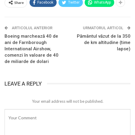
Share
Facebook
Twitter
WhatsApp
ARTICOLUL ANTERIOR
URMATORUL ARTICOL
Boeing marchează 40 de
Pământul văzut de la 350
ani de Farnborough
de km altitudine (time
International Airshow,
lapse)
comenzi în valoare de 40
de miliarde de dolari
LEAVE A REPLY
Your email address will not be published.