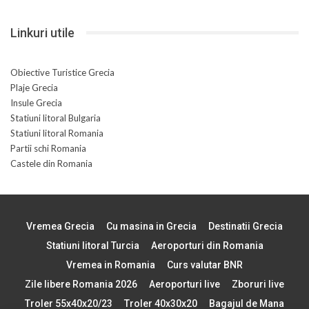
Linkuri utile
Obiective Turistice Grecia
Plaje Grecia
Insule Grecia
Statiuni litoral Bulgaria
Statiuni litoral Romania
Partii schi Romania
Castele din Romania
Vremea Grecia
Cu masina in Grecia
Destinatii Grecia
Statiuni litoral Turcia
Aeroporturi din Romania
Vremea in Romania
Curs valutar BNR
Zile libere Romania 2026
Aeroporturi live
Zboruri live
Troler 55x40x20/23
Troler 40x30x20
Bagajul de Mana