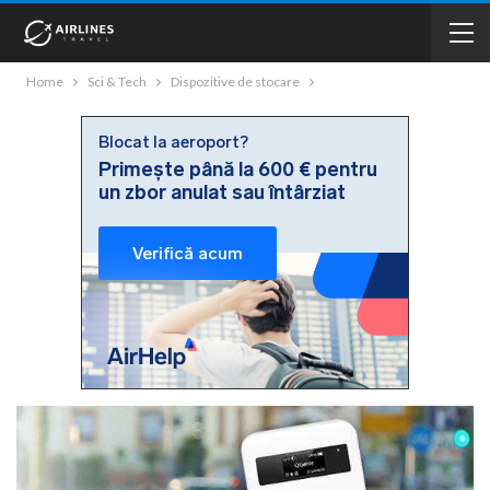
Home
Sci & Tech
Dispozitive de stocare