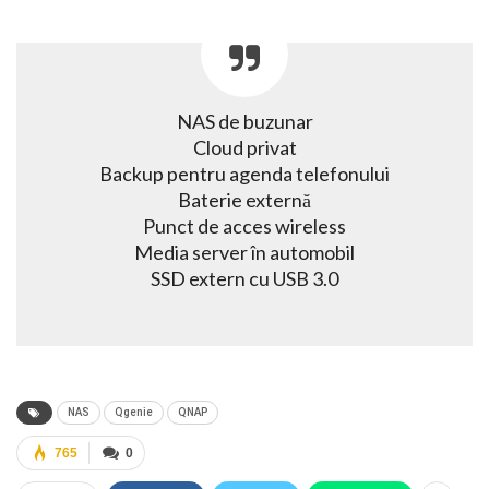
NAS de buzunar
Cloud privat
Backup pentru agenda telefonului
Baterie externă
Punct de acces wireless
Media server în automobil
SSD extern cu USB 3.0
NAS
Qgenie
QNAP
765
0