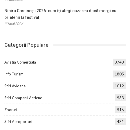
Nibiru Costinești 2026: cum îți alegi cazarea dacă mergi cu
prietenii la festival
30 mai 2026
Categorii Populare
Aviatia Comerciala
3748
Info Turism
1805
Stiri Avioane
1012
Stiri Companii Aeriene
933
Zboruri
516
Stiri Aeroporturi
481