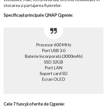
stocarea și partajarea fișierelor.
Specificații principale QNAP Qgenie:
Procesor 600 MHz
Port USB 3.0
Baterie încorporată (3000mAh)
SSD 32GB
Port LAN
Suport card SD
Ecran OLED
Cele 7 funcții oferite de Qgenie: