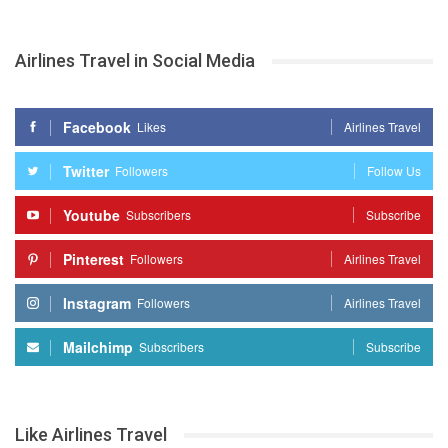
Airlines Travel in Social Media
Facebook
Likes
Airlines Travel
Twitter
Followers
Follow Us
Youtube
Subscribers
Subscribe
Pinterest
Followers
Airlines Travel
Instagram
Followers
Airlines Travel
Mailchimp
Subscribers
Subscribe
Like Airlines Travel