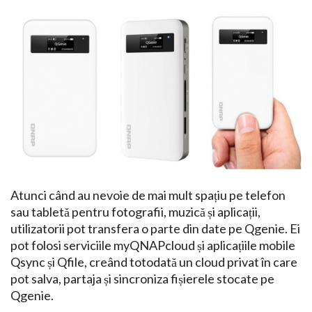
Atunci când au nevoie de mai mult spațiu pe telefon
sau tabletă pentru fotografii, muzică și aplicații,
utilizatorii pot transfera o parte din date pe Qgenie. Ei
pot folosi serviciile myQNAPcloud și aplicațiile mobile
Qsync și Qfile, creând totodată un cloud privat în care
pot salva, partaja și sincroniza fișierele stocate pe
Qgenie.