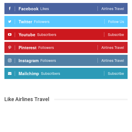
Facebook
Likes
Airlines Travel
Twitter
Followers
Follow Us
Youtube
Subscribers
Subscribe
Pinterest
Followers
Airlines Travel
Instagram
Followers
Airlines Travel
Mailchimp
Subscribers
Subscribe
Like Airlines Travel