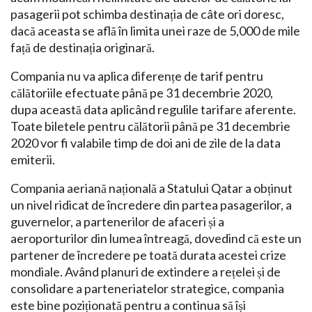
pasagerii pot schimba destinația de câte ori doresc,
dacă aceasta se află în limita unei raze de 5,000 de mile
față de destinația originară.
Compania nu va aplica diferențe de tarif pentru
călătoriile efectuate până pe 31 decembrie 2020,
dupa această data aplicând regulile tarifare aferente.
Toate biletele pentru călătorii până pe 31 decembrie
2020 vor fi valabile timp de doi ani de zile de la data
emiterii.
Compania aeriană națională a Statului Qatar a obținut
un nivel ridicat de încredere din partea pasagerilor, a
guvernelor, a partenerilor de afaceri și a
aeroporturilor din lumea întreagă, dovedind că este un
partener de încredere pe toată durata acestei crize
mondiale. Având planuri de extindere a rețelei și de
consolidare a parteneriatelor strategice, compania
este bine poziționată pentru a continua să își