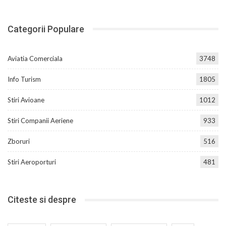
Categorii Populare
Aviatia Comerciala
3748
Info Turism
1805
Stiri Avioane
1012
Stiri Companii Aeriene
933
Zboruri
516
Stiri Aeroporturi
481
Citeste si despre