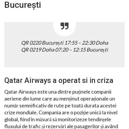
București
QR 0220 București 17:55 – 22:30 Doha
QR 0219 Doha 07:20 – 12:15 București
Qatar Airways a operat si in criza
Qatar Airways este una dintre puținele companii
aeriene din lume care au menținut operaționale un
număr semnificativ de rute pe toată durata acestei
crize mondiale. Compania are o poziție unică la nivel
global, fiind în măsură să monitorizeze tendințele
fluxului de trafic și rezervări ale pasagerilor și având