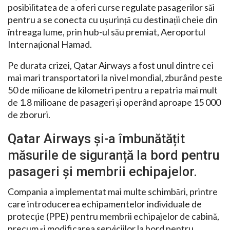
posibilitatea de a oferi curse regulate pasagerilor săi
pentru a se conecta cu ușurință cu destinații cheie din
întreaga lume, prin hub-ul său premiat, Aeroportul
Internațional Hamad.
Pe durata crizei, Qatar Airways a fost unul dintre cei
mai mari transportatori la nivel mondial, zburând peste
50 de milioane de kilometri pentru a repatria mai mult
de 1.8 milioane de pasageri și operând aproape 15 000
de zboruri.
Qatar Airways și-a îmbunătățit
măsurile de siguranță la bord pentru
pasageri și membrii echipajelor.
Compania a implementat mai multe schimbări, printre
care introducerea echipamentelor individuale de
protecție (PPE) pentru membrii echipajelor de cabină,
precum și modificarea serviciilor la bord pentru