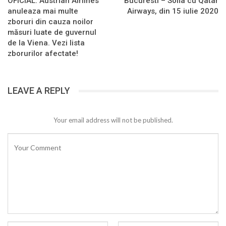
OFICIAL: Austrian Airlines
Bucuresti – Sofia cu Qatar
anuleaza mai multe
Airways, din 15 iulie 2020
zboruri din cauza noilor
măsuri luate de guvernul
de la Viena. Vezi lista
zborurilor afectate!
LEAVE A REPLY
Your email address will not be published.