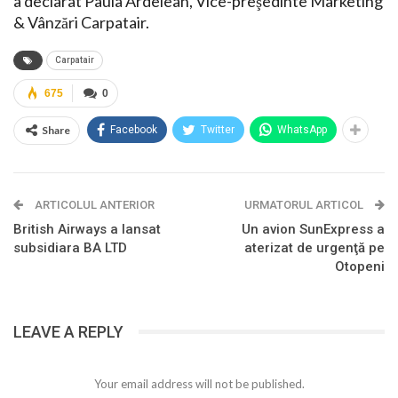
a declarat Paula Ardelean, Vice-preşedinte Marketing
& Vânzări Carpatair.
Carpatair
675
0
Share
Facebook
Twitter
WhatsApp
ARTICOLUL ANTERIOR
URMATORUL ARTICOL
British Airways a lansat
Un avion SunExpress a
subsidiara BA LTD
aterizat de urgenţă pe
Otopeni
LEAVE A REPLY
Your email address will not be published.