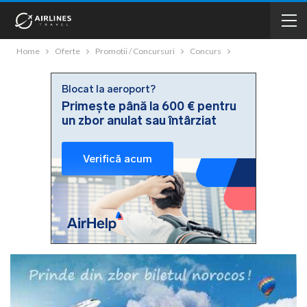
Home
Oferte
Promotii / Concursuri
Concurs