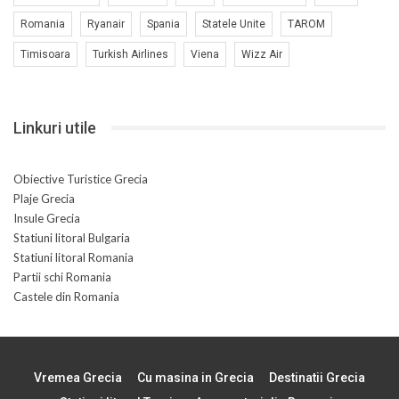
Romania
Ryanair
Spania
Statele Unite
TAROM
Timisoara
Turkish Airlines
Viena
Wizz Air
Linkuri utile
Obiective Turistice Grecia
Plaje Grecia
Insule Grecia
Statiuni litoral Bulgaria
Statiuni litoral Romania
Partii schi Romania
Castele din Romania
Vremea Grecia
Cu masina in Grecia
Destinatii Grecia