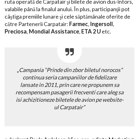
ruta operată de Carpatair şi bilete de avion dus-întors,
valabile până la finalul anului. În plus, participanţii pot
câştiga premiile lunare şi cele săptămânale oferite de
către Partenerii Carpatair:
Farmec
,
Ingersoll
,
Preciosa
,
Mondial Assistance
,
ETA 2 U
etc.
„
Campania “Prinde din zbor biletul norocos”
continua seria campaniilor de fidelizare
lansate in 2011, prin care ne propunem sa
recompensam pasagerii frecventi care aleg sa
isi achizitioneze biletele de avion pe website-
ul Carpatair”