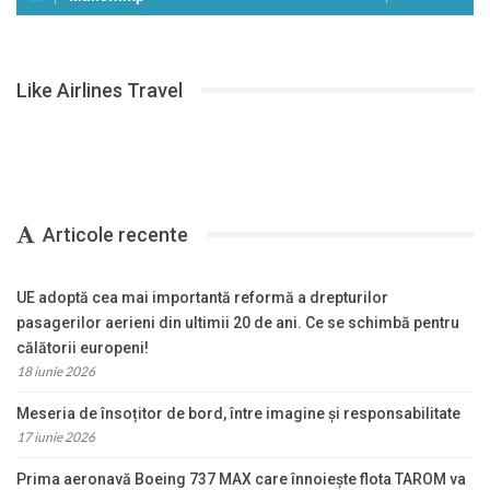
Like Airlines Travel
Articole recente
UE adoptă cea mai importantă reformă a drepturilor
pasagerilor aerieni din ultimii 20 de ani. Ce se schimbă pentru
călătorii europeni!
18 iunie 2026
Meseria de însoțitor de bord, între imagine și responsabilitate
17 iunie 2026
Prima aeronavă Boeing 737 MAX care înnoiește flota TAROM va