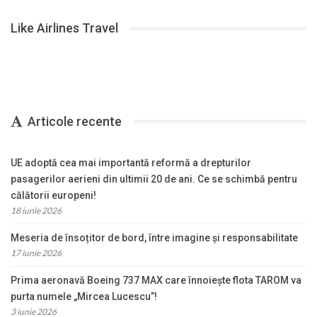
Like Airlines Travel
Articole recente
UE adoptă cea mai importantă reformă a drepturilor
pasagerilor aerieni din ultimii 20 de ani. Ce se schimbă pentru
călătorii europeni!
18 iunie 2026
Meseria de însoțitor de bord, între imagine și responsabilitate
17 iunie 2026
Prima aeronavă Boeing 737 MAX care înnoiește flota TAROM va
purta numele „Mircea Lucescu”!
3 iunie 2026