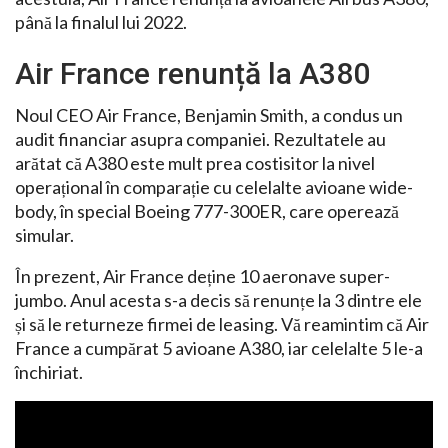
până la finalul lui 2022.
Air France renunță la A380
Noul CEO Air France, Benjamin Smith, a condus un
audit financiar asupra companiei. Rezultatele au
arătat că A380 este mult prea costisitor la nivel
operațional în comparație cu celelalte avioane wide-
body, în special Boeing 777-300ER, care operează
simular.
În prezent, Air France deține 10 aeronave super-
jumbo. Anul acesta s-a decis să renunțe la 3 dintre ele
și să le returneze firmei de leasing. Vă reamintim că Air
France a cumpărat 5 avioane A380, iar celelalte 5 le-a
închiriat.