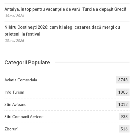
Antalya, în top pentru vacanțele de vară: Turcia a depășit Greci!
30 mai 2026
Nibiru Costinești 2026: cum îți alegi cazarea dacă mergi cu
prietenii la festival
30 mai 2026
Categorii Populare
Aviatia Comerciala
3748
Info Turism
1805
Stiri Avioane
1012
Stiri Companii Aeriene
933
Zboruri
516