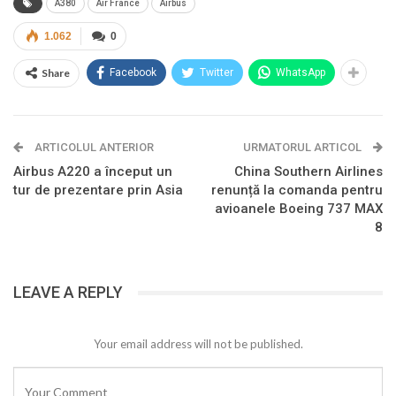
A380
Air France
Airbus
1.062
0
Share
Facebook
Twitter
WhatsApp
ARTICOLUL ANTERIOR
URMATORUL ARTICOL
Airbus A220 a început un
China Southern Airlines
tur de prezentare prin Asia
renunță la comanda pentru
avioanele Boeing 737 MAX
8
LEAVE A REPLY
Your email address will not be published.