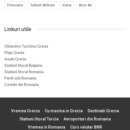
Timisoara
Turkish Airlines
Viena
Wizz Air
Linkuri utile
Obiective Turistice Grecia
Plaje Grecia
Insule Grecia
Statiuni litoral Bulgaria
Statiuni litoral Romania
Partii schi Romania
Castele din Romania
Vremea Grecia
Cu masina in Grecia
Destinatii Grecia
Statiuni litoral Turcia
Aeroporturi din Romania
Vremea in Romania
Curs valutar BNR