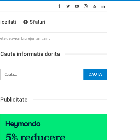
iozitati
Sfaturi
lete de avion la prețuri amazing
Cauta informatia dorita
Publicitate