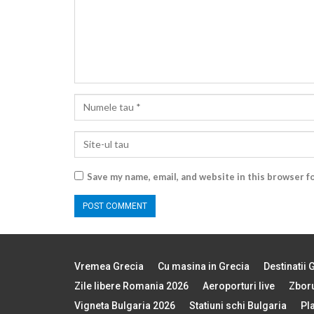
Save my name, email, and website in this browser f
Vremea Grecia
Cu masina in Grecia
Destinatii 
Zile libere Romania 2026
Aeroporturi live
Zboru
Vigneta Bulgaria 2026
Statiuni schi Bulgaria
Pl