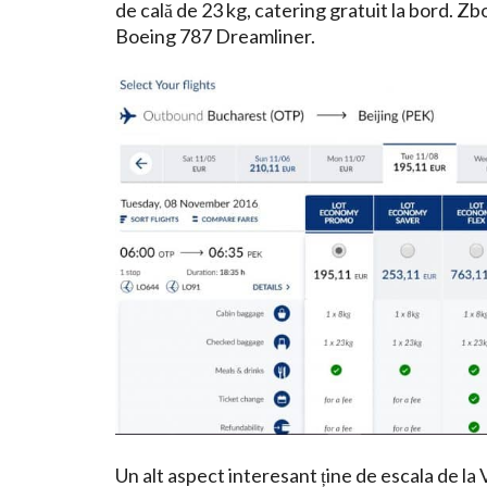
de cală de 23 kg, catering gratuit la bord. Z
Boeing 787 Dreamliner.
Un alt aspect interesant ține de escala de la V