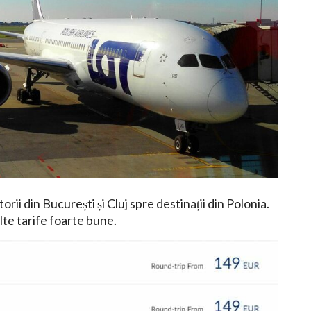
ii din București și Cluj spre destinații din Polonia.
alte tarife foarte bune.