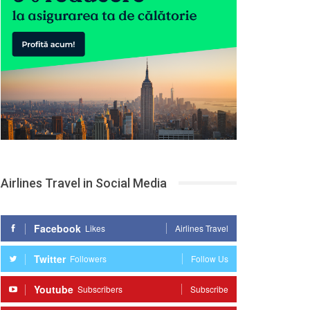
Airlines Travel in Social Media
Facebook
Likes
Airlines Travel
Twitter
Followers
Follow Us
Youtube
Subscribers
Subscribe