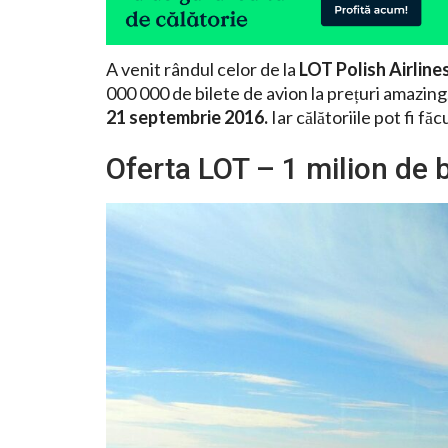
A venit rândul celor de la
LOT Polish Airline
000 000 de bilete de avion la prețuri amazing
21 septembrie 2016.
Iar călătoriile pot fi fă
Oferta LOT – 1 milion de b