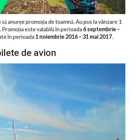
s
să anunțe promoția de toamnă. Au pus la vânzare 1
. Promoția este valabilă în perioada
6 septembrie –
cute în perioada
1 noiembrie 2016 – 31 mai 2017
.
ilete de avion