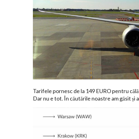
Tarifele pornesc de la 149 EURO pentru călător
Dar nu e tot. În căutările noastre am găsit și 