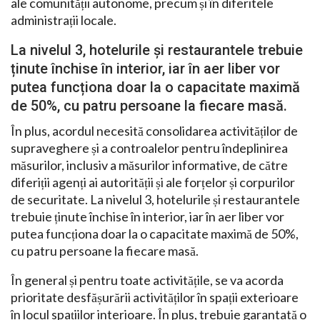
ale comunității autonome, precum și în diferitele
administrații locale.
La nivelul 3, hotelurile și restaurantele trebuie
ținute închise în interior, iar în aer liber vor
putea funcționa doar la o capacitate maximă
de 50%, cu patru persoane la fiecare masă.
În plus, acordul necesită consolidarea activităților de
supraveghere și a controalelor pentru îndeplinirea
măsurilor, inclusiv a măsurilor informative, de către
diferiții agenți ai autorității și ale forțelor și corpurilor
de securitate. La nivelul 3, hotelurile și restaurantele
trebuie ținute închise în interior, iar în aer liber vor
putea funcționa doar la o capacitate maximă de 50%,
cu patru persoane la fiecare masă.
În general și pentru toate activitățile, se va acorda
prioritate desfășurării activităților în spații exterioare
în locul spațiilor interioare. În plus, trebuie garantată o