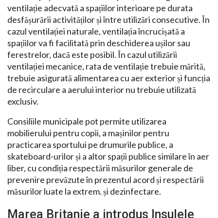
ventilație adecvată a spațiilor interioare pe durata
desfășurării activităților și între utilizări consecutive. În
cazul ventilației naturale, ventilația încrucișată a
spațiilor va fi facilitată prin deschiderea ușilor sau
ferestrelor, dacă este posibil. În cazul utilizării
ventilației mecanice, rata de ventilație trebuie mărită,
trebuie asigurată alimentarea cu aer exterior și funcția
de recirculare a aerului interior nu trebuie utilizată
exclusiv.
Consiliile municipale pot permite utilizarea
mobilierului pentru copii, a mașinilor pentru
practicarea sportului pe drumurile publice, a
skateboard-urilor și a altor spații publice similare în aer
liber, cu condiția respectării măsurilor generale de
prevenire prevăzute în prezentul acord și respectării
măsurilor luate la extrem. și dezinfectare.
Marea Britanie a introdus Insulele