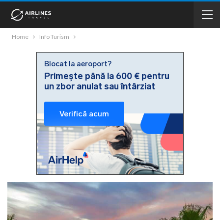
Home
Info Turism