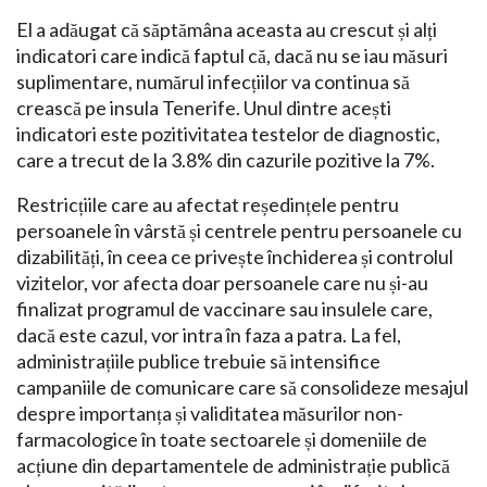
El a adăugat că săptămâna aceasta au crescut și alți
indicatori care indică faptul că, dacă nu se iau măsuri
suplimentare, numărul infecțiilor va continua să
crească pe insula Tenerife. Unul dintre acești
indicatori este pozitivitatea testelor de diagnostic,
care a trecut de la 3.8% din cazurile pozitive la 7%.
Restricțiile care au afectat reședințele pentru
persoanele în vârstă și centrele pentru persoanele cu
dizabilități, în ceea ce privește închiderea și controlul
vizitelor, vor afecta doar persoanele care nu și-au
finalizat programul de vaccinare sau insulele care,
dacă este cazul, vor intra în faza a patra. La fel,
administrațiile publice trebuie să intensifice
campaniile de comunicare care să consolideze mesajul
despre importanța și validitatea măsurilor non-
farmacologice în toate sectoarele și domeniile de
acțiune din departamentele de administrație publică