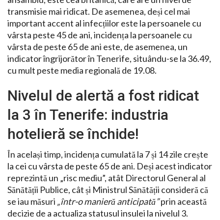
transmisie mai ridicat. De asemenea, deși cel mai
important accent al infecțiilor este la persoanele cu
vârsta peste 45 de ani, incidența la persoanele cu
vârsta de peste 65 de ani este, de asemenea, un
indicator îngrijorător în Tenerife, situându-se la 36.49,
cu mult peste media regională de 19.08.
Nivelul de alertă a fost ridicat
la 3 în Tenerife: industria
hotelieră se închide!
În același timp, incidența cumulată la 7 și 14 zile crește
la cei cu vârsta de peste 65 de ani. Deși acest indicator
reprezintă un „risc mediu”, atât Directorul General al
Sănătății Publice, cât și Ministrul Sănătății consideră că
se iau măsuri
„într-o manieră anticipată”
prin această
decizie de a actualiza statusul insulei la nivelul 3.