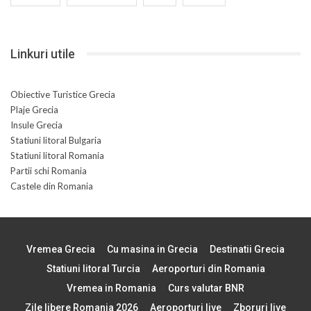
Linkuri utile
Obiective Turistice Grecia
Plaje Grecia
Insule Grecia
Statiuni litoral Bulgaria
Statiuni litoral Romania
Partii schi Romania
Castele din Romania
Vremea Grecia
Cu masina in Grecia
Destinatii Grecia
Statiuni litoral Turcia
Aeroporturi din Romania
Vremea in Romania
Curs valutar BNR
Zile libere Romania 2026
Aeroporturi live
Zboruri live