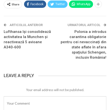
Share
Facebook
Twitter
WhatsApp
ARTICOLUL ANTERIOR
URMATORUL ARTICOL
Lufthansa își consolidează
Polonia a introdus
activitatea la Munchen și
carantina obligatorie
reactivează 5 avioane
pentru cei nevaccinați din
A340-600
state aflate în afara
spaţiului Schengen,
inclusiv România!
LEAVE A REPLY
Your email address will not be published.