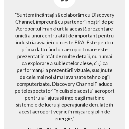
“Suntem încântați să colaborăm cu Discovery
Channel, împreună cu partenerii noștri de pe
Aeroportul Frankfurt la această prezentare
unică a unui centru atât de important pentru
industria aviației cum este FRA. Este pentru
prima dată când un aeroport mare este
prezentat în atât de multe detalii, nu numai
ca explorare a subiectelor alese, ci și ca
performanță a prezentării vizuale, susținute
de cele mai noi și mai avansate tehnologii
computerizate. Discovery Channel îi aduce
pe telespectatori în culisele acestui aeroport
pentru a-i ajuta să înțeleagă mai bine
sistemele de lucru și operațiunile derulate în
acest aeroport veșnic în mișcare și plin de
energie,”