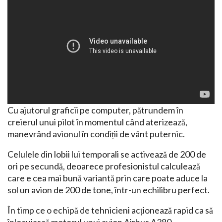
Cu ajutorul graficii pe computer, pătrundem în
creierul unui pilot în momentul când aterizează,
manevrând avionul în condiții de vânt puternic.
Celulele din lobii lui temporali se activează de 200 de
ori pe secundă, deoarece profesionistul calculează
care e cea mai bună variantă prin care poate aduce la
sol un avion de 200 de tone, într-un echilibru perfect.
În timp ce o echipă de tehnicieni acționează rapid ca să