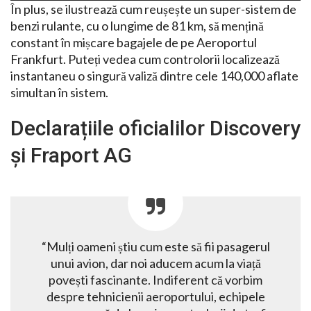
În plus, se ilustrează cum reușește un super-sistem de
benzi rulante, cu o lungime de 81 km, să mențină
constant în mișcare bagajele de pe Aeroportul
Frankfurt. Puteți vedea cum controlorii localizează
instantaneu o singură valiză dintre cele 140,000 aflate
simultan în sistem.
Declarațiile oficialilor Discovery
și Fraport AG
“Mulți oameni știu cum este să fii pasagerul
unui avion, dar noi aducem acum la viață
povești fascinante. Indiferent că vorbim
despre tehnicienii aeroportului, echipele