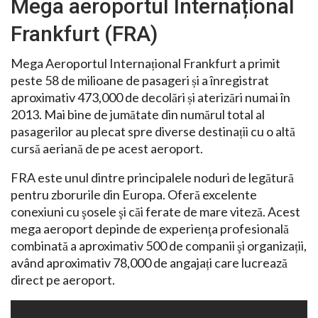
Mega aeroportul Internațional
Frankfurt (FRA)
Mega Aeroportul Internațional Frankfurt a primit
peste 58 de milioane de pasageri și a înregistrat
aproximativ 473,000 de decolări și aterizări numai în
2013. Mai bine de jumătate din numărul total al
pasagerilor au plecat spre diverse destinații cu o altă
cursă aeriană de pe acest aeroport.
FRA este unul dintre principalele noduri de legătură
pentru zborurile din Europa. Oferă excelente
conexiuni cu şosele şi căi ferate de mare viteză. Acest
mega aeroport depinde de experienţa profesională
combinată a aproximativ 500 de companii şi organizații,
având aproximativ 78,000 de angajați care lucrează
direct pe aeroport.