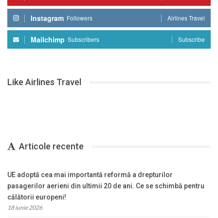
Instagram
Followers
Airlines Travel
Mailchimp
Subscribers
Subscribe
Like Airlines Travel
Articole recente
UE adoptă cea mai importantă reformă a drepturilor
pasagerilor aerieni din ultimii 20 de ani. Ce se schimbă pentru
călătorii europeni!
18 iunie 2026