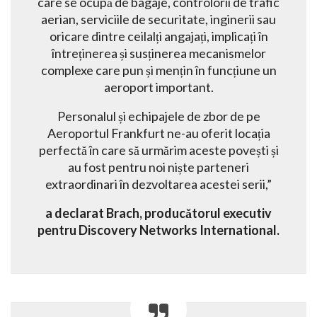
care se ocupă de bagaje, controlorii de trafic
aerian, serviciile de securitate, inginerii sau
oricare dintre ceilalți angajați, implicați în
întreținerea și susținerea mecanismelor
complexe care pun și mențin în funcțiune un
aeroport important.
Personalul și echipajele de zbor de pe
Aeroportul Frankfurt ne-au oferit locația
perfectă în care să urmărim aceste povești și
au fost pentru noi niște parteneri
extraordinari în dezvoltarea acestei serii,”
a declarat Brach, producătorul executiv
pentru Discovery Networks International.