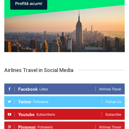
Airlines Travel in Social Media
Facebook
Likes
Airlines Travel
Twitter
Followers
Follow Us
Youtube
Subscribers
Subscribe
Pinterest
Followers
Airlines Travel