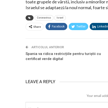
toate grupele de vârstă, inclusiv a minorilo
Israelul se adaptaeză la noul normal, foarte s
Coronavirus
Israel
Share
Facebook
Twitter
Linkedi
ARTICOLUL ANTERIOR
Spania va ridica restricțiile pentru turiștii cu
certificat verde digital
LEAVE A REPLY
Your email addr