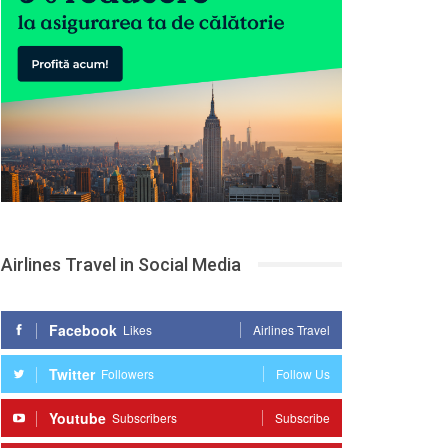
Airlines Travel in Social Media
Facebook
Likes
Airlines Travel
Twitter
Followers
Follow Us
Youtube
Subscribers
Subscribe