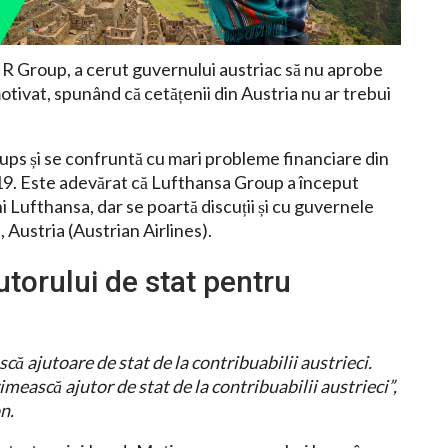
R Group, a cerut guvernului austriac să nu aprobe
otivat, spunând că cetățenii din Austria nu ar trebui
ups și se confruntă cu mari probleme financiare din
9. Este adevărat că Lufthansa Group a început
i Lufthansa, dar se poartă discuții și cu guvernele
, Austria (Austrian Airlines).
torului de stat pentru
ă ajutoare de stat de la contribuabilii austrieci.
ască ajutor de stat de la contribuabilii austrieci”,
n.