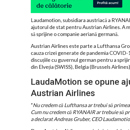
Laudamotion, subsidiara austriacă a RYANAI
ajutorul de stat pentru Austrian Airlines. A m
să sprijine o companie aeriană germană.
Austrian Airlines este parte a Lufthansa Gro
cauza crizei generate de pandemia COVID-1
discuțiile cu guvernul german pentru a sprijin
din Elveția (SWISS), Belgia (Brussels Airlines)
LaudaMotion se opune aju
Austrian Airlines
”
Nu credem că Lufthansa ar trebui să primeasc
Cum nu credem că RYANAIR ar trebuie să prime
a declarat Andreas Gruber, CEO Laudamotio