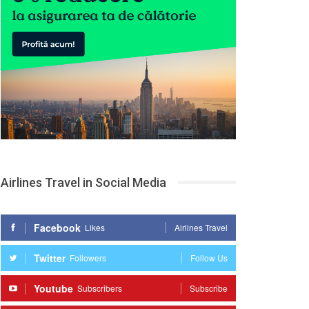
Airlines Travel in Social Media
Facebook
Likes
Airlines Travel
Twitter
Followers
Follow Us
Youtube
Subscribers
Subscribe