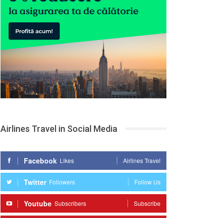
Airlines Travel in Social Media
Facebook
Likes
Airlines Travel
Twitter
Followers
Follow Us
Youtube
Subscribers
Subscribe