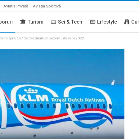
Aviația Privată
Aviația Sportivă
boruri
Turism
Sci & Tech
Lifestyle
Cur
bura spre 167 de destinații, în sezonul de vară 2022