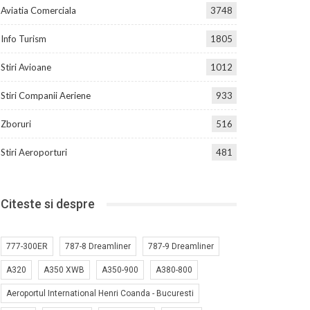
Aviatia Comerciala
3748
Info Turism
1805
Stiri Avioane
1012
Stiri Companii Aeriene
933
Zboruri
516
Stiri Aeroporturi
481
Citeste si despre
777-300ER
787-8 Dreamliner
787-9 Dreamliner
A320
A350 XWB
A350-900
A380-800
Aeroportul International Henri Coanda - Bucuresti