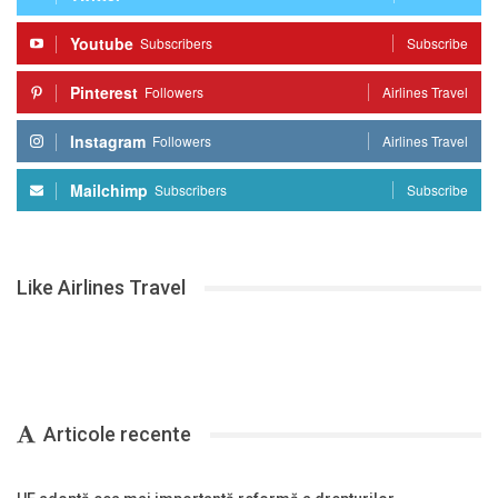
Youtube
Subscribers
Subscribe
Pinterest
Followers
Airlines Travel
Instagram
Followers
Airlines Travel
Mailchimp
Subscribers
Subscribe
Like Airlines Travel
Articole recente