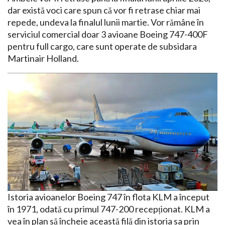
dar există voci care spun că vor fi retrase chiar mai
repede, undeva la finalul lunii martie. Vor rămâne în
serviciul comercial doar 3 avioane Boeing 747-400F
pentru full cargo, care sunt operate de subsidara
Martinair Holland.
Istoria avioanelor Boeing 747 în flota KLM a început
în 1971, odată cu primul 747-200 recepționat. KLM a
vea în plan să încheie această filă din istoria sa prin