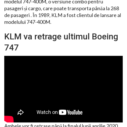
modelul 747-400M, o versiune combo pentru
pasageri și cargo, care poate transporta pânăa la 268
de pasageri . În 1989, KLM a fost clientul de lansare al
modelului 747-400M.
KLM va retrage ultimul Boeing
747
Ambele vor fi retrase până la finalul lunii aprilie 2020,