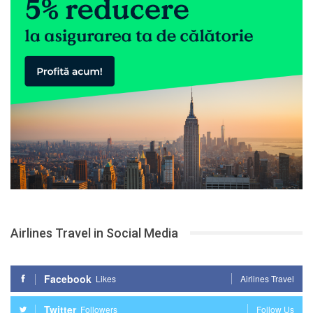
Airlines Travel in Social Media
Facebook
Likes
Airlines Travel
Twitter
Followers
Follow Us