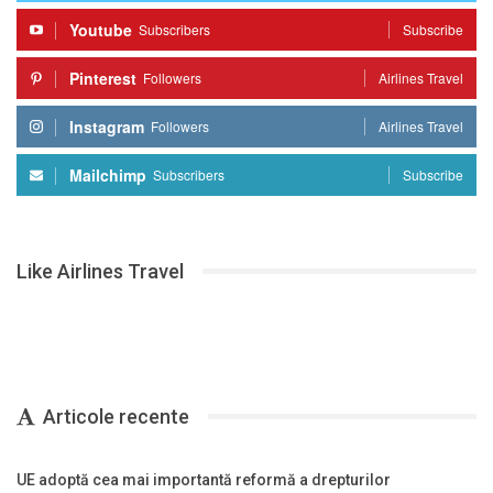
Youtube
Subscribers
Subscribe
Pinterest
Followers
Airlines Travel
Instagram
Followers
Airlines Travel
Mailchimp
Subscribers
Subscribe
Like Airlines Travel
Articole recente
UE adoptă cea mai importantă reformă a drepturilor