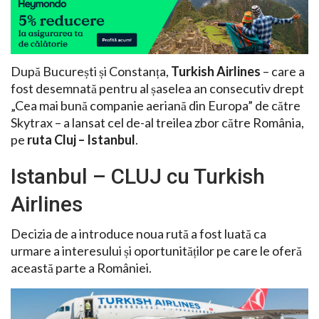
După București și Constanța,
Turkish Airlines
– care a
fost desemnată pentru al șaselea an consecutiv drept
„Cea mai bună companie aeriană din Europa” de către
Skytrax – a lansat cel de-al treilea zbor către România,
pe
ruta Cluj – Istanbul
.
Istanbul – CLUJ cu Turkish
Airlines
Decizia de a introduce noua rută a fost luată ca
urmare a interesului și oportunităților pe care le oferă
această parte a României.