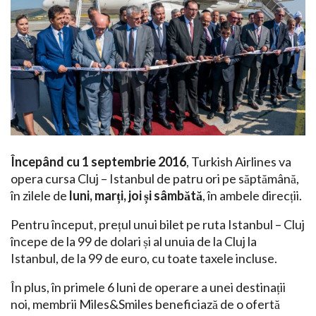
Începând cu 1 septembrie 2016
, Turkish Airlines va
opera cursa Cluj – Istanbul de patru ori pe săptămână,
în zilele de
luni, marți, joi și sâmbătă
, în ambele direcții.
Pentru început, prețul unui bilet pe ruta Istanbul – Cluj
începe de la 99 de dolari și al unuia de la Cluj la
Istanbul, de la 99 de euro, cu toate taxele incluse.
În plus, în primele 6 luni de operare a unei destinații
noi, membrii Miles&Smiles beneficiază de o ofertă