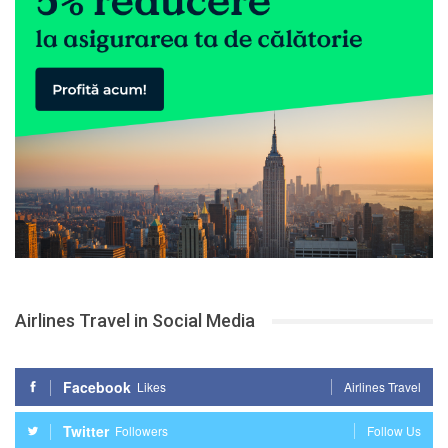
Airlines Travel in Social Media
Facebook
Likes
Airlines Travel
Twitter
Followers
Follow Us