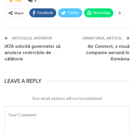
769
0
Share
Facebook
Twitter
WhatsApp
ARTICOLUL ANTERIOR
URMATORUL ARTICOL
IATA solicită guvernelor să
Air Connect, o nouă
anuleze restricțiile de
companie aeriană în
călătorie
România
LEAVE A REPLY
Your email address will not be published.