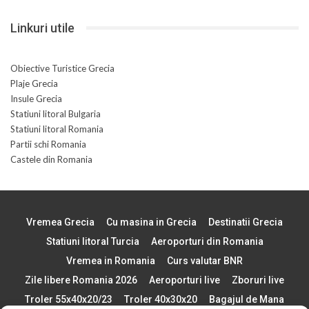
Linkuri utile
Obiective Turistice Grecia
Plaje Grecia
Insule Grecia
Statiuni litoral Bulgaria
Statiuni litoral Romania
Partii schi Romania
Castele din Romania
Vremea Grecia
Cu masina in Grecia
Destinatii Grecia
Statiuni litoral Turcia
Aeroporturi din Romania
Vremea in Romania
Curs valutar BNR
Zile libere Romania 2026
Aeroporturi live
Zboruri live
Troler 55x40x20/23
Troler 40x30x20
Bagajul de Mana