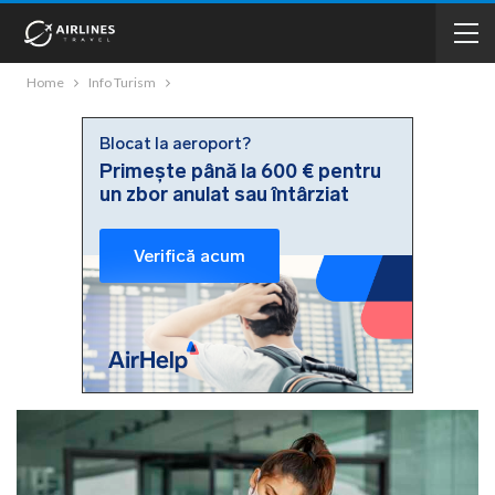
Home
Info Turism