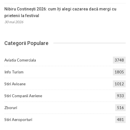
Nibiru Costinești 2026: cum îți alegi cazarea dacă mergi cu
prietenii la festival
30 mai 2026
Categorii Populare
Aviatia Comerciala
3748
Info Turism
1805
Stiri Avioane
1012
Stiri Companii Aeriene
933
Zboruri
516
Stiri Aeroporturi
481