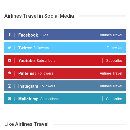
Airlines Travel in Social Media
Facebook
Likes
Airlines Travel
Twitter
Followers
Follow Us
Youtube
Subscribers
Subscribe
Pinterest
Followers
Airlines Travel
Instagram
Followers
Airlines Travel
Mailchimp
Subscribers
Subscribe
Like Airlines Travel