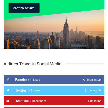
Airlines Travel in Social Media
Facebook
Likes
Airlines Travel
Twitter
Followers
Follow Us
Youtube
Subscribers
Subscribe