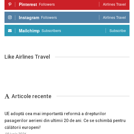
Pinterest
Followers
Airlines Travel
Instagram
Followers
Airlines Travel
Mailchimp
Subscribers
Subscribe
Like Airlines Travel
Articole recente
UE adoptă cea mai importantă reformă a drepturilor
pasagerilor aerieni din ultimii 20 de ani. Ce se schimbă pentru
călătorii europeni!
18 iunie 2026