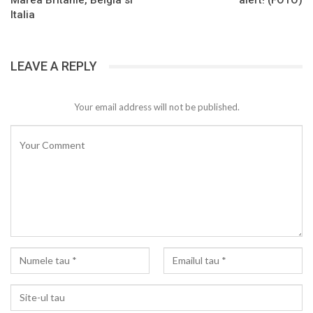
Marea Britanie, Belgia si
alert! (FOTO)
Italia
LEAVE A REPLY
Your email address will not be published.