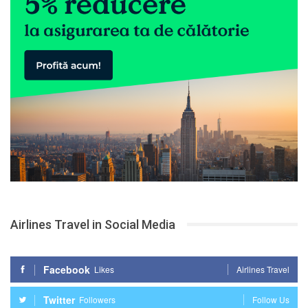
Airlines Travel in Social Media
Facebook
Likes
Airlines Travel
Twitter
Followers
Follow Us