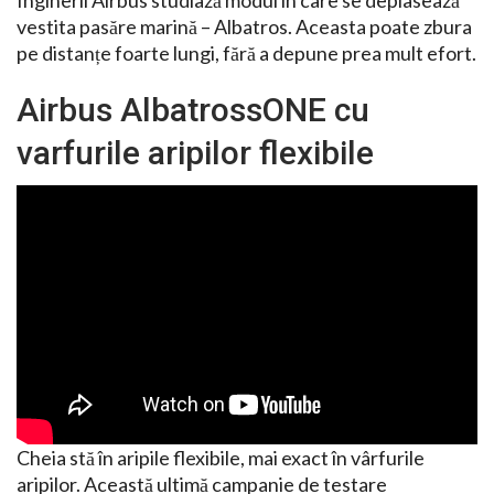
Inginerii Airbus studiază modul în care se deplasează
vestita pasăre marină – Albatros. Aceasta poate zbura
pe distanțe foarte lungi, fără a depune prea mult efort.
Airbus AlbatrossONE cu
varfurile aripilor flexibile
Cheia stă în aripile flexibile, mai exact în vârfurile
aripilor. Această ultimă campanie de testare