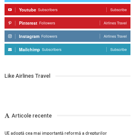
Youtube
Subscribers
Subscribe
Pinterest
Followers
Airlines Travel
Instagram
Followers
Airlines Travel
Mailchimp
Subscribers
Subscribe
Like Airlines Travel
Articole recente
UE adoptă cea mai importantă reformă a drepturilor