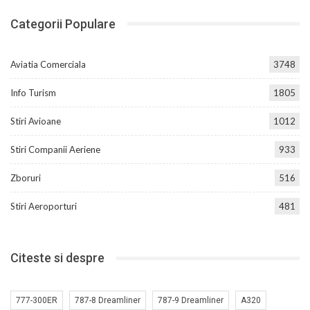
Categorii Populare
Aviatia Comerciala
3748
Info Turism
1805
Stiri Avioane
1012
Stiri Companii Aeriene
933
Zboruri
516
Stiri Aeroporturi
481
Citeste si despre
777-300ER
787-8 Dreamliner
787-9 Dreamliner
A320