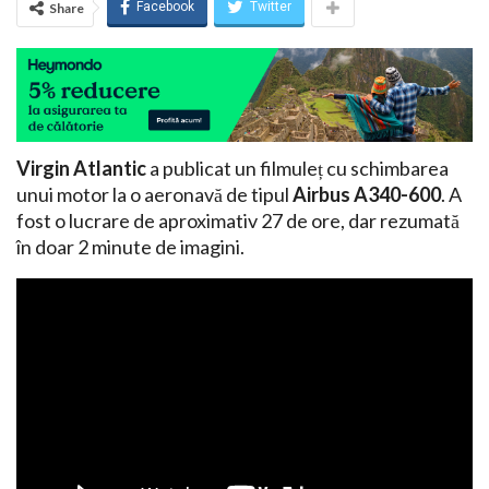
Facebook
Twitter
Share
Virgin Atlantic
a publicat un filmuleț cu schimbarea
unui motor la o aeronavă de tipul
Airbus A340-600
. A
fost o lucrare de aproximativ 27 de ore, dar rezumată
în doar 2 minute de imagini.