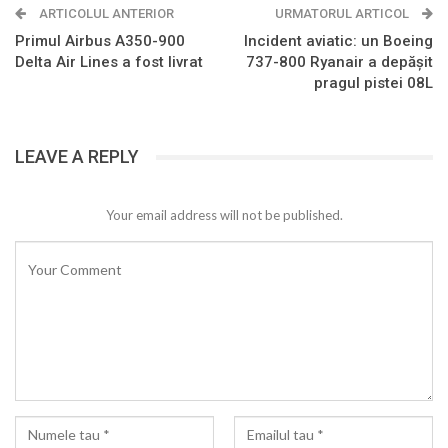
ARTICOLUL ANTERIOR
URMATORUL ARTICOL
Primul Airbus A350-900
Incident aviatic: un Boeing
Delta Air Lines a fost livrat
737-800 Ryanair a depășit
pragul pistei 08L
LEAVE A REPLY
Your email address will not be published.