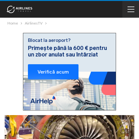
Home
AirlinesTV