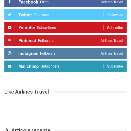
Facebook
Likes
Airlines Travel
Twitter
Followers
Follow Us
Youtube
Subscribers
Subscribe
Pinterest
Followers
Airlines Travel
Instagram
Followers
Airlines Travel
Mailchimp
Subscribers
Subscribe
Like Airlines Travel
Articole recente