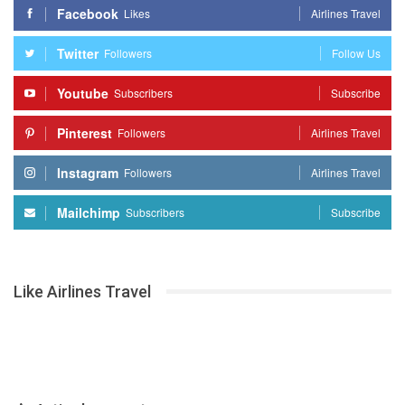
Facebook
Likes
Airlines Travel
Twitter
Followers
Follow Us
Youtube
Subscribers
Subscribe
Pinterest
Followers
Airlines Travel
Instagram
Followers
Airlines Travel
Mailchimp
Subscribers
Subscribe
Like Airlines Travel