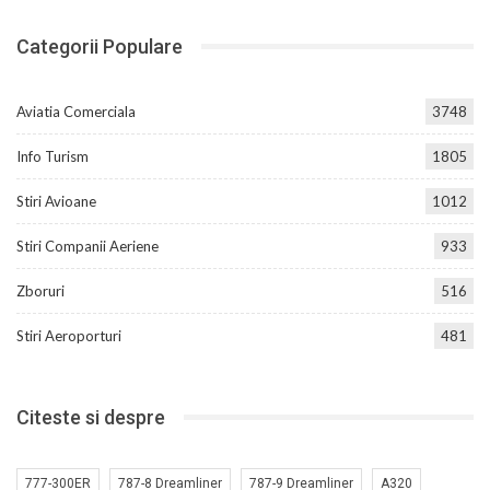
Categorii Populare
Aviatia Comerciala
3748
Info Turism
1805
Stiri Avioane
1012
Stiri Companii Aeriene
933
Zboruri
516
Stiri Aeroporturi
481
Citeste si despre
777-300ER
787-8 Dreamliner
787-9 Dreamliner
A320