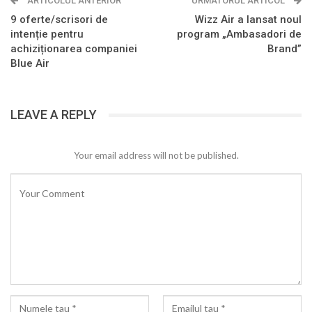
ARTICOLUL ANTERIOR
URMATORUL ARTICOL
9 oferte/scrisori de
Wizz Air a lansat noul
intenție pentru
program „Ambasadori de
achiziționarea companiei
Brand”
Blue Air
LEAVE A REPLY
Your email address will not be published.