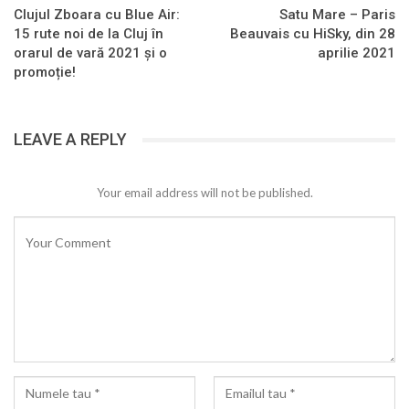
Clujul Zboara cu Blue Air:
Satu Mare – Paris
15 rute noi de la Cluj în
Beauvais cu HiSky, din 28
orarul de vară 2021 și o
aprilie 2021
promoție!
LEAVE A REPLY
Your email address will not be published.