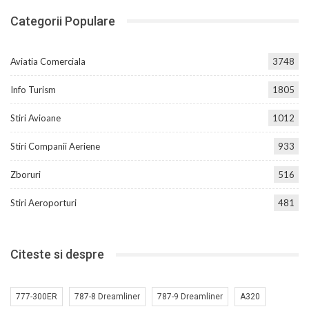
Categorii Populare
Aviatia Comerciala
3748
Info Turism
1805
Stiri Avioane
1012
Stiri Companii Aeriene
933
Zboruri
516
Stiri Aeroporturi
481
Citeste si despre
777-300ER
787-8 Dreamliner
787-9 Dreamliner
A320