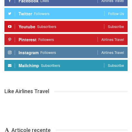
Facebook
Likes
Airlines Travel
Twitter
Followers
Follow Us
Youtube
Subscribers
Subscribe
Pinterest
Followers
Airlines Travel
Instagram
Followers
Airlines Travel
Mailchimp
Subscribers
Subscribe
Like Airlines Travel
Articole recente