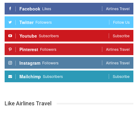
Facebook
Likes
Airlines Travel
Twitter
Followers
Follow Us
Youtube
Subscribers
Subscribe
Pinterest
Followers
Airlines Travel
Instagram
Followers
Airlines Travel
Mailchimp
Subscribers
Subscribe
Like Airlines Travel