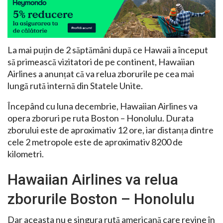
La mai puțin de 2 săptămâni după ce Hawaii a început
să primească vizitatori de pe continent, Hawaiian
Airlines a anunțat că va relua zborurile pe cea mai
lungă rută internă din Statele Unite.
Începând cu luna decembrie, Hawaiian Airlines va
opera zboruri pe ruta Boston – Honolulu. Durata
zborului este de aproximativ 12 ore, iar distanța dintre
cele 2 metropole este de aproximativ 8200 de
kilometri.
Hawaiian Airlines va relua
zborurile Boston – Honolulu
Dar aceasta nu e singura rută americană care revine în