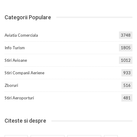
Categorii Populare
Aviatia Comerciala
3748
Info Turism
1805
Stiri Avioane
1012
Stiri Companii Aeriene
933
Zboruri
516
Stiri Aeroporturi
481
Citeste si despre