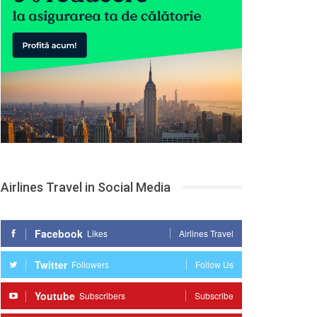
Airlines Travel in Social Media
Facebook
Likes
Airlines Travel
Twitter
Followers
Follow Us
Youtube
Subscribers
Subscribe