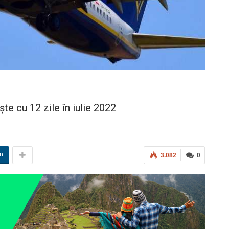
e cu 12 zile în iulie 2022
in
3.082
0