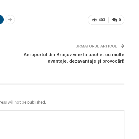
n
403
0
URMATORUL ARTICOL
Aeroportul din Brașov vine la pachet cu multe
avantaje, dezavantaje și provocări!
ess will not be published.