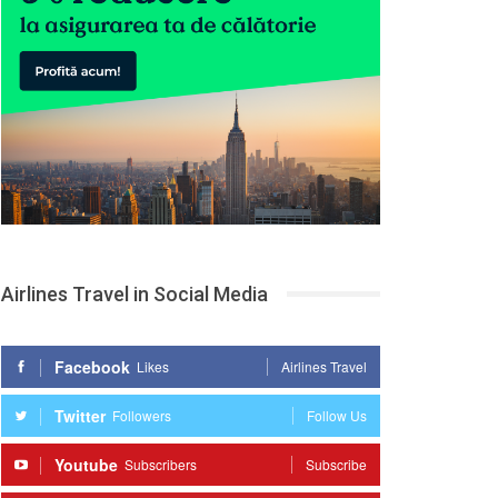
Airlines Travel in Social Media
Facebook
Likes
Airlines Travel
Twitter
Followers
Follow Us
Youtube
Subscribers
Subscribe