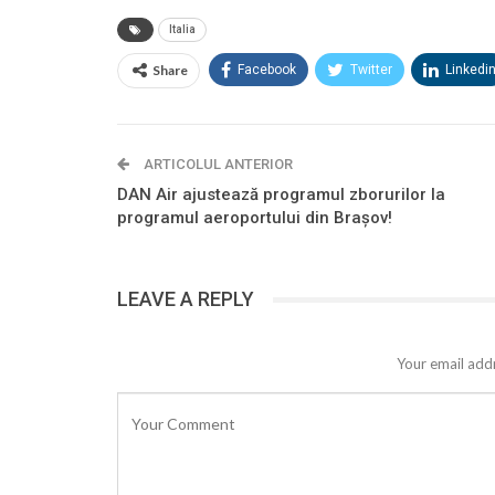
Italia
Share
Facebook
Twitter
Linkedi
ARTICOLUL ANTERIOR
DAN Air ajustează programul zborurilor la
programul aeroportului din Brașov!
LEAVE A REPLY
Your email addr