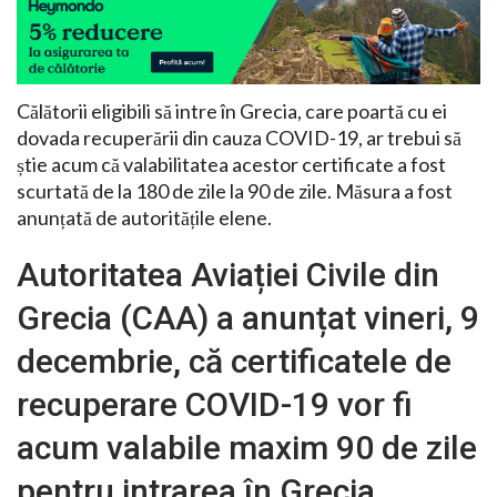
Călătorii eligibili să intre în Grecia, care poartă cu ei
dovada recuperării din cauza COVID-19, ar trebui să
știe acum că valabilitatea acestor certificate a fost
scurtată de la 180 de zile la 90 de zile. Măsura a fost
anunțată de autoritățile elene.
Autoritatea Aviației Civile din
Grecia (CAA) a anunțat vineri, 9
decembrie, că certificatele de
recuperare COVID-19 vor fi
acum valabile maxim 90 de zile
pentru intrarea în Grecia.