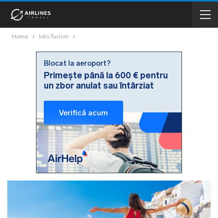
Home
Info Turism