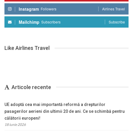
Instagram
Followers
Airlines Travel
Mailchimp
Subscribers
Subscribe
Like Airlines Travel
Articole recente
UE adoptă cea mai importantă reformă a drepturilor
pasagerilor aerieni din ultimii 20 de ani. Ce se schimbă pentru
călătorii europeni!
18 iunie 2026