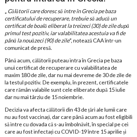
„
Călătorii care doresc să intre în Grecia pe baza
certificatului de recuperare, trebuie să aducă un
certificat de boală eliberat la treizeci (30) de zile după
primul test pozitiv, iar valabilitatea acestuia va fi de
până la nouăzeci (90) de zile
”, notează CAA într-un
comunicat de presă.
Până acum, călătorii puteau intra în Grecia pe baza
unui certificat de recuperare cu valabilitatea de
maxim 180 de zile, dar nu mai devreme de 30 de zile de
la testul pozitiv. De exemplu, în prezent, certificatele
care rămân valabile sunt cele eliberate după 15 iulie
dar nu mai târziu de 15 noiembrie.
Decizia va afecta călătorii din 43 de țări ale lumii care
nu au fost vaccinați, dar care până acum au fost eligibili
să intre cu dovada că s-au îmbolnăvit, în special pe cei
care au fost infectați cu COVID-19 între 15 aprilie și