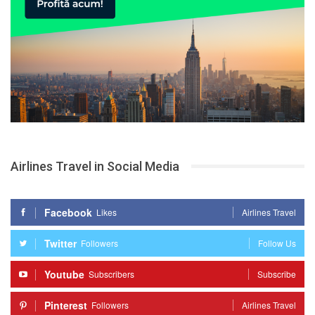
Airlines Travel in Social Media
Facebook
Likes
Airlines Travel
Twitter
Followers
Follow Us
Youtube
Subscribers
Subscribe
Pinterest
Followers
Airlines Travel