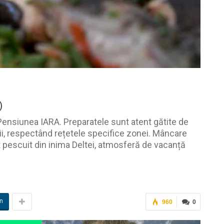
)
Pensiunea IARA. Preparatele sunt atent gătite de
ii, respectând rețetele specifice zonei. Mâncare
 pescuit din inima Deltei, atmosferă de vacanță
in
960
0