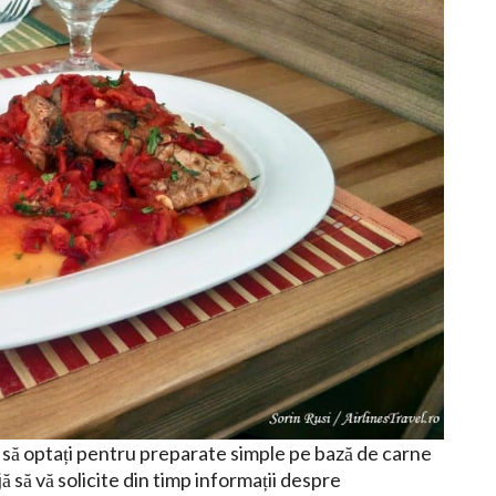
i să optați pentru preparate simple pe bază de carne
jă să vă solicite din timp informații despre