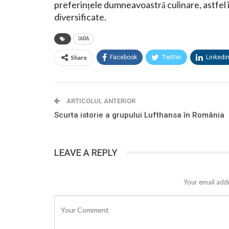
preferințele dumneavoastră culinare, astfel 
diversificate.
IARA
Share
Facebook
Twitter
Linkedi
ARTICOLUL ANTERIOR
Scurta istorie a grupului Lufthansa în România
LEAVE A REPLY
Your email addr