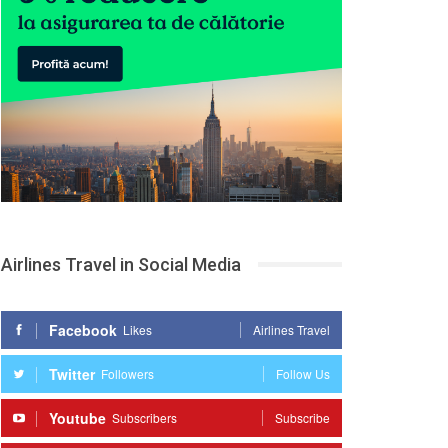
Airlines Travel in Social Media
Facebook
Likes
Airlines Travel
Twitter
Followers
Follow Us
Youtube
Subscribers
Subscribe