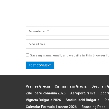
Save my name, email, and website in this browser f
Vremea Grecia
Cu masina in Grecia
Destinatii 
Zile libere Romania 2026
Aeroporturi live
Zboru
Vigneta Bulgaria 2026
Statiuni schi Bulgaria
Pl
Calendar Formula 1 sezon 2026
Boarding Pass