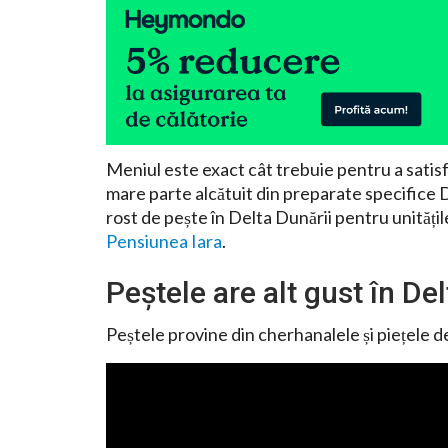
Meniul este exact cât trebuie pentru a satisfa
mare parte alcătuit din preparate specifice D
rost de pește în Delta Dunării pentru unitățil
Pensiunea Iara
.
Peștele are alt gust în Del
Peștele provine din cherhanalele și piețele d