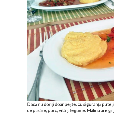
Dacă nu doriți doar pește, cu siguranță puteț
de pasăre, porc, vită și legume. Mălina are gri