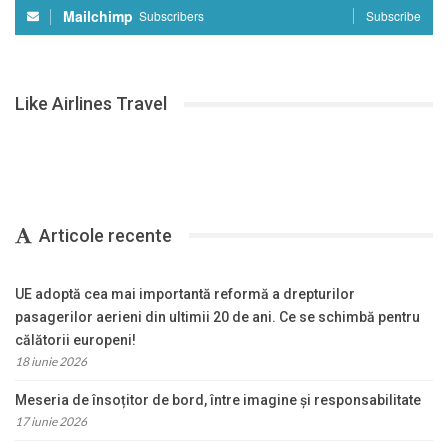
Mailchimp
Subscribers
Subscribe
Like Airlines Travel
Articole recente
UE adoptă cea mai importantă reformă a drepturilor
pasagerilor aerieni din ultimii 20 de ani. Ce se schimbă pentru
călătorii europeni!
18 iunie 2026
Meseria de însoțitor de bord, între imagine și responsabilitate
17 iunie 2026