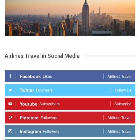
Airlines Travel in Social Media
Facebook
Likes
Airlines Travel
Twitter
Followers
Follow Us
Youtube
Subscribers
Subscribe
Pinterest
Followers
Airlines Travel
Instagram
Followers
Airlines Travel