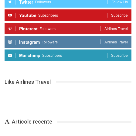
Twitter
Followers
Follow Us
Youtube
Subscribers
Subscribe
Pinterest
Followers
Airlines Travel
Instagram
Followers
Airlines Travel
Mailchimp
Subscribers
Subscribe
Like Airlines Travel
Articole recente