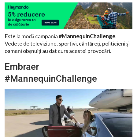
Este la modă campania
#MannequinChallenge
.
Vedete de televiziune, sportivi, cântăreți, politicieni și
oameni obșnuiți au dat curs acestei provocări.
Embraer
#MannequinChallenge