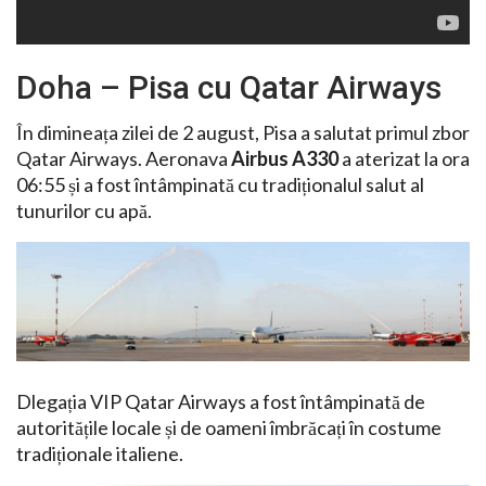
Doha – Pisa cu Qatar Airways
În dimineața zilei de 2 august, Pisa a salutat primul zbor
Qatar Airways. Aeronava
Airbus A330
a aterizat la ora
06:55 și a fost întâmpinată cu tradiționalul salut al
tunurilor cu apă.
Dlegația VIP Qatar Airways a fost întâmpinată de
autoritățile locale și de oameni îmbrăcați în costume
tradiționale italiene.