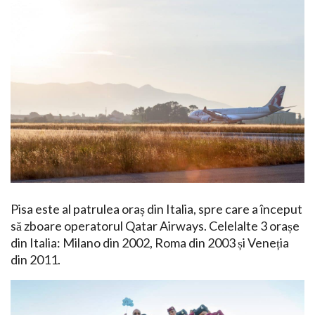
Pisa este al patrulea oraș din Italia, spre care a început
să zboare operatorul Qatar Airways. Celelalte 3 orașe
din Italia: Milano din 2002, Roma din 2003 și Veneția
din 2011.