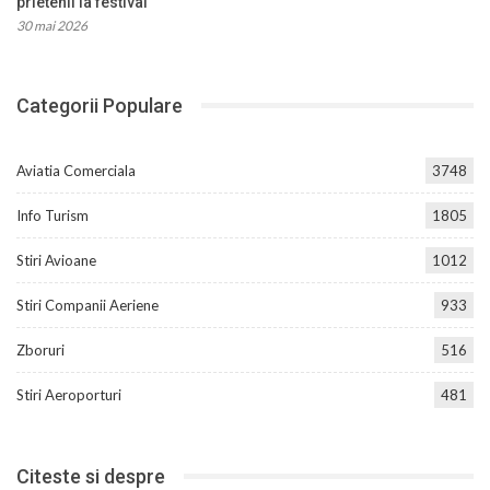
prietenii la festival
30 mai 2026
Categorii Populare
Aviatia Comerciala
3748
Info Turism
1805
Stiri Avioane
1012
Stiri Companii Aeriene
933
Zboruri
516
Stiri Aeroporturi
481
Citeste si despre