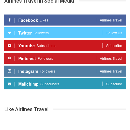
Airlines Travel in Social Media
Facebook
Likes
Airlines Travel
Twitter
Followers
Follow Us
Youtube
Subscribers
Subscribe
Pinterest
Followers
Airlines Travel
Instagram
Followers
Airlines Travel
Mailchimp
Subscribers
Subscribe
Like Airlines Travel