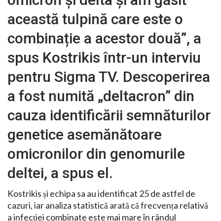
această tulpină care este o
combinație a acestor două”, a
spus Kostrikis într-un interviu
pentru Sigma TV. Descoperirea
a fost numită „deltacron” din
cauza identificării semnăturilor
genetice asemănătoare
omicronilor din genomurile
deltei, a spus el.
Kostrikis și echipa sa au identificat 25 de astfel de
cazuri, iar analiza statistică arată că frecvența relativă
a infecției combinate este mai mare în rândul