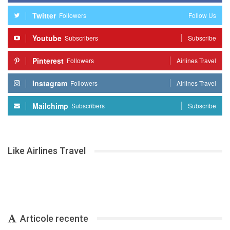
Twitter
Followers
Follow Us
Youtube
Subscribers
Subscribe
Pinterest
Followers
Airlines Travel
Instagram
Followers
Airlines Travel
Mailchimp
Subscribers
Subscribe
Like Airlines Travel
Articole recente