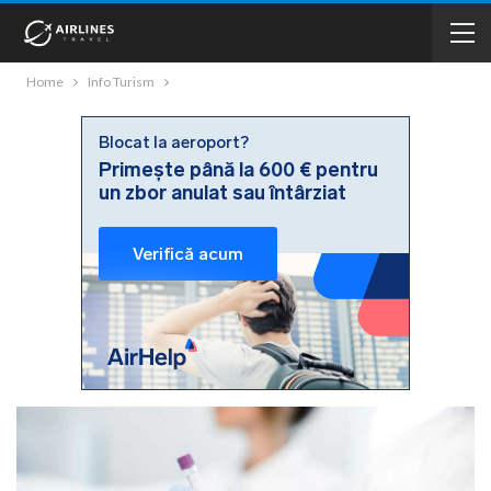
Home
Info Turism