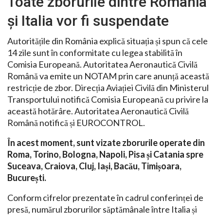
Toate zborurile dintre România
și Italia vor fi suspendate
Autoritățile din România explică situația și spun că cele
14 zile sunt în conformitate cu legea stabilită în
Comisia Europeană. Autoritatea Aeronautică Civilă
Română va emite un NOTAM prin care anunță această
restricție de zbor. Direcția Aviației Civilă din Ministerul
Transportului notifică Comisia Europeană cu privire la
această hotărâre. Autoritatea Aeronautică Civilă
Română notifică și EUROCONTROL.
În acest moment, sunt vizate zborurile operate din
Roma, Torino, Bologna, Napoli, Pisa și Catania spre
Suceava, Craiova, Cluj, Iași, Bacău, Timișoara,
București.
Conform cifrelor prezentate în cadrul conferinței de
presă, numărul zborurilor săptămânale între Italia și