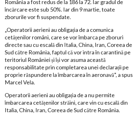
România a fost redus de la 186 la 72. Iar gradul de
încărcare este sub 50%. Iar din 9 martie, toate
zborurile vor fi suspendate.
„Operatorii aerieni au obligația de a comunica
cetățenilor români, care se vor îmbarca pe zboruri
directe sau cu escală din Italia, China, Iran, Coreea de
Sud către România, faptul că vor intra în carantină pe
teritoriul României și își vor asuma această
responsabilitate prin completarea unei declarații pe
proprie răspundere la îmbarcarea în aeronavă”, a spus
Marcel Vela.
Operatorii aerieni au obligația de a nu permite
îmbarcarea cetățenilor străini, care vin cu escală din
Italia, China, Iran, Coreea de Sud către România.