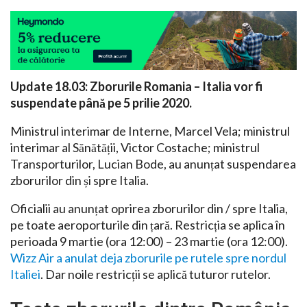
Update 18.03: Zborurile Romania – Italia vor fi
suspendate până pe 5 prilie 2020.
Ministrul interimar de Interne, Marcel Vela; ministrul
interimar al Sănătății, Victor Costache; ministrul
Transporturilor, Lucian Bode, au anunțat suspendarea
zborurilor din și spre Italia.
Oficialii au anunțat oprirea zborurilor din / spre Italia,
pe toate aeroporturile din țară. Restricția se aplica în
perioada 9 martie (ora 12:00) – 23 martie (ora 12:00).
Wizz Air a anulat deja zborurile pe rutele spre nordul
Italiei
. Dar noile restricții se aplică tuturor rutelor.