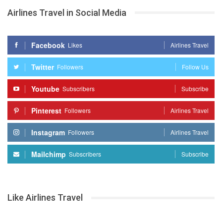
Airlines Travel in Social Media
Facebook
Likes
Airlines Travel
Twitter
Followers
Follow Us
Youtube
Subscribers
Subscribe
Pinterest
Followers
Airlines Travel
Instagram
Followers
Airlines Travel
Mailchimp
Subscribers
Subscribe
Like Airlines Travel