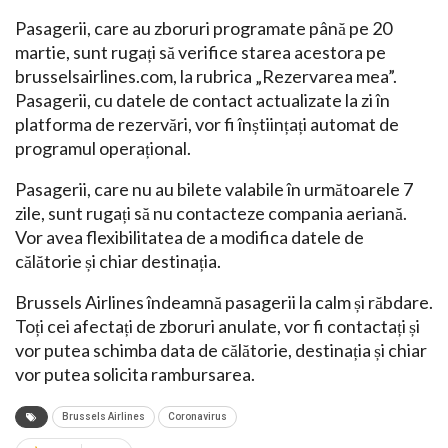
Pasagerii, care au zboruri programate până pe 20
martie, sunt rugați să verifice starea acestora pe
brusselsairlines.com, la rubrica „Rezervarea mea”.
Pasagerii, cu datele de contact actualizate la zi în
platforma de rezervări, vor fi înștiințați automat de
programul operațional.
Pasagerii, care nu au bilete valabile în următoarele 7
zile, sunt rugați să nu contacteze compania aeriană.
Vor avea flexibilitatea de a modifica datele de
călătorie și chiar destinația.
Brussels Airlines îndeamnă pasagerii la calm și răbdare.
Toți cei afectați de zboruri anulate, vor fi contactați și
vor putea schimba data de călătorie, destinația și chiar
vor putea solicita rambursarea.
Brussels Airlines
Coronavirus