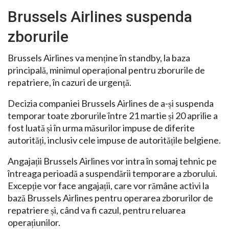
Brussels Airlines suspenda
zborurile
Brussels Airlines va menține în standby, la baza
principală, minimul operațional pentru zborurile de
repatriere, în cazuri de urgență.
Decizia companiei Brussels Airlines de a-și suspenda
temporar toate zborurile între 21 martie și 20 aprilie a
fost luată și în urma măsurilor impuse de diferite
autorități, inclusiv cele impuse de autoritățile belgiene.
Angajații Brussels Airlines vor intra în somaj tehnic pe
întreaga perioadă a suspendării temporare a zborului.
Excepție vor face angajații, care vor rămâne activi la
bază Brussels Airlines pentru operarea zborurilor de
repatriere și, când va fi cazul, pentru reluarea
operațiunilor.