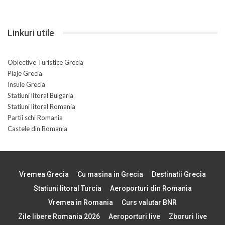
Linkuri utile
Obiective Turistice Grecia
Plaje Grecia
Insule Grecia
Statiuni litoral Bulgaria
Statiuni litoral Romania
Partii schi Romania
Castele din Romania
Vremea Grecia
Cu masina in Grecia
Destinatii Grecia
Statiuni litoral Turcia
Aeroporturi din Romania
Vremea in Romania
Curs valutar BNR
Zile libere Romania 2026
Aeroporturi live
Zboruri live