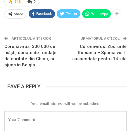
746
0
Share
Facebook
Twitter
WhatsApp
ARTICOLUL ANTERIOR
URMATORUL ARTICOL
Coronavirus: 300 000 de
Coronavirus: Zborurile
măști, donate de fundații
Romania – Spania vor fi
de caritate din China, au
suspendate pentru 14 zile
ajuns în Belgia
LEAVE A REPLY
Your email address will not be published.