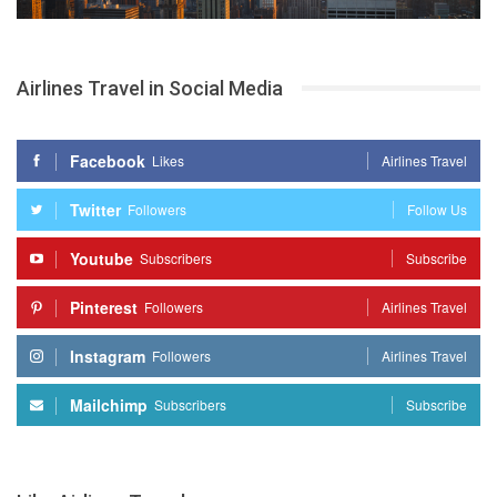
Airlines Travel in Social Media
Facebook
Likes
Airlines Travel
Twitter
Followers
Follow Us
Youtube
Subscribers
Subscribe
Pinterest
Followers
Airlines Travel
Instagram
Followers
Airlines Travel
Mailchimp
Subscribers
Subscribe