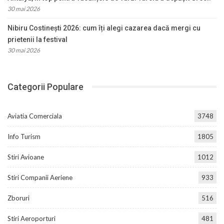
30 mai 2026
Nibiru Costinești 2026: cum îți alegi cazarea dacă mergi cu
prietenii la festival
30 mai 2026
Categorii Populare
Aviatia Comerciala
3748
Info Turism
1805
Stiri Avioane
1012
Stiri Companii Aeriene
933
Zboruri
516
Stiri Aeroporturi
481