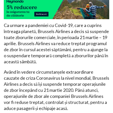
Ca urmare a pandemiei cu Covid-19, care a cuprins
întreaga planetă, Brussels Airlines a decis să suspende
toate zborurile comerciale, în perioada 21 martie – 19
aprilie. Brussels Airlines va reduce treptat programul
de zbor în cursul acestei săptămâni, pentru a ajunge la
o suspendare temporară completă a zborurilor până în
această sâmbătă.
Având în vedere circumstanțele extraordinare
cauzate de criza Coronavirus la nivel mondial, Brussels
Airlines a decis să își suspende temporar operațiunile
de zbor începând cu 21 martie 2020. Până atunci,
operațiunile de zbor ale companiei Brussels Airlines
vor fi reduse treptat, controlat și structurat, pentru a
aduce pasagerii și echipaje acasă.