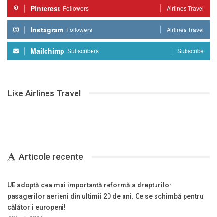
Pinterest
Followers
Airlines Travel
Instagram
Followers
Airlines Travel
Mailchimp
Subscribers
Subscribe
Like Airlines Travel
Articole recente
UE adoptă cea mai importantă reformă a drepturilor
pasagerilor aerieni din ultimii 20 de ani. Ce se schimbă pentru
călătorii europeni!