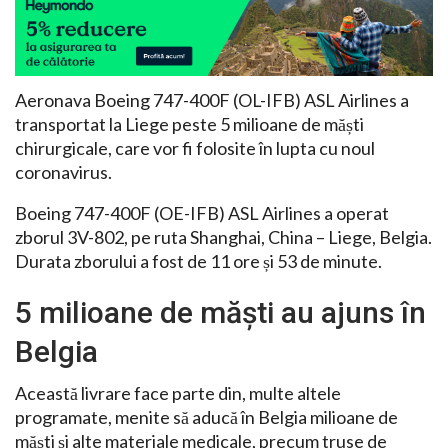
Aeronava Boeing 747-400F (OL-IFB) ASL Airlines a
transportat la Liege peste 5 milioane de măști
chirurgicale, care vor fi folosite în lupta cu noul
coronavirus.
Boeing 747-400F (OE-IFB) ASL Airlines a operat
zborul 3V-802, pe ruta Shanghai, China – Liege, Belgia.
Durata zborului a fost de 11 ore și 53 de minute.
5 milioane de măști au ajuns în
Belgia
Această livrare face parte din, multe altele
programate, menite să aducă în Belgia milioane de
măști și alte materiale medicale, precum truse de