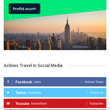
Airlines Travel in Social Media
Facebook
Likes
Airlines Travel
Twitter
Followers
Follow Us
Youtube
Subscribers
Subscribe