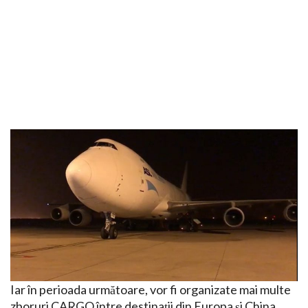
Iar în perioada următoare, vor fi organizate mai multe
zboruri CARGO între destinații din Europa și China.