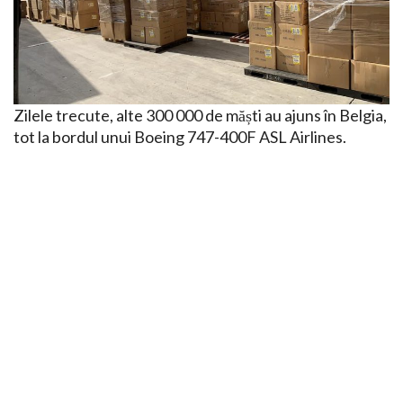
Zilele trecute, alte 300 000 de măști au ajuns în Belgia,
tot la bordul unui Boeing 747-400F ASL Airlines.