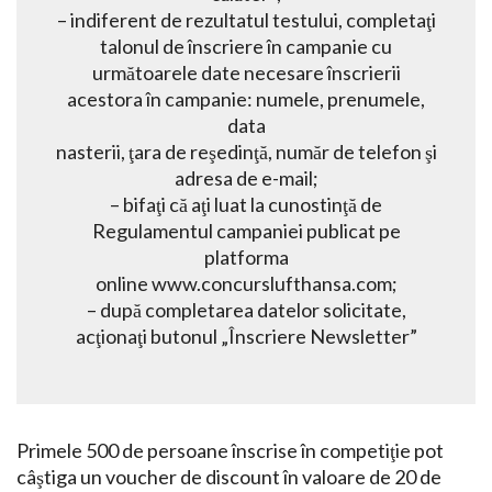
– indiferent de rezultatul testului, completaţi
talonul de înscriere în campanie cu
următoarele date necesare înscrierii
acestora în campanie: numele, prenumele,
data
nasterii, ţara de reşedinţă, număr de telefon şi
adresa de e-mail;
– bifaţi că aţi luat la cunostinţă de
Regulamentul campaniei publicat pe
platforma
online www.concurslufthansa.com;
– după completarea datelor solicitate,
acţionaţi butonul „Înscriere Newsletter”
Primele 500 de persoane înscrise în competiţie pot
câştiga un voucher de discount în valoare de 20 de