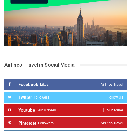
Airlines Travel in Social Media
Facebook
Likes
Airlines Travel
Twitter
Followers
Follow Us
Youtube
Subscribers
Subscribe
Pinterest
Followers
Airlines Travel