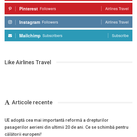
Pinterest
Followers
Airlines Travel
Instagram
Followers
Airlines Travel
Mailchimp
Subscribers
Subscribe
Like Airlines Travel
Articole recente
UE adoptă cea mai importantă reformă a drepturilor
pasagerilor aerieni din ultimii 20 de ani. Ce se schimbă pentru
călătorii europeni!