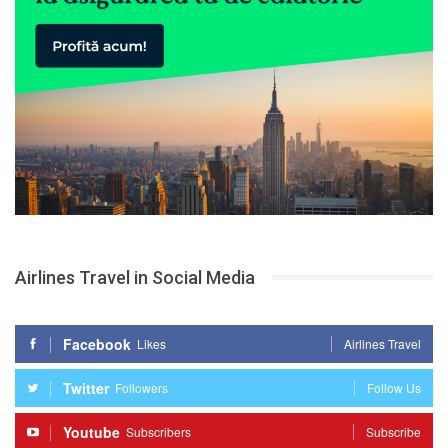
Airlines Travel in Social Media
Facebook
Likes
Airlines Travel
Twitter
Followers
Follow Us
Youtube
Subscribers
Subscribe