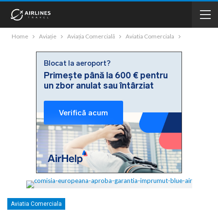
Home
Aviație
Aviația Comercială
Aviatia Comerciala
Aviatia Comerciala