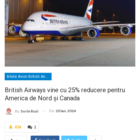
Bilete Avion British Airways
British Airways vine cu 25% reducere pentru
America de Nord și Canada
On
20 ian. 2014
By
Sorin Rusi
636
1