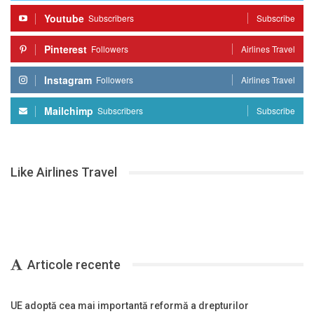
Youtube
Subscribers
Subscribe
Pinterest
Followers
Airlines Travel
Instagram
Followers
Airlines Travel
Mailchimp
Subscribers
Subscribe
Like Airlines Travel
Articole recente
UE adoptă cea mai importantă reformă a drepturilor