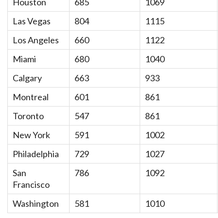
Houston
685
1069
Las Vegas
804
1115
Los Angeles
660
1122
Miami
680
1040
Calgary
663
933
Montreal
601
861
Toronto
547
861
New York
591
1002
Philadelphia
729
1027
San
786
1092
Francisco
Washington
581
1010