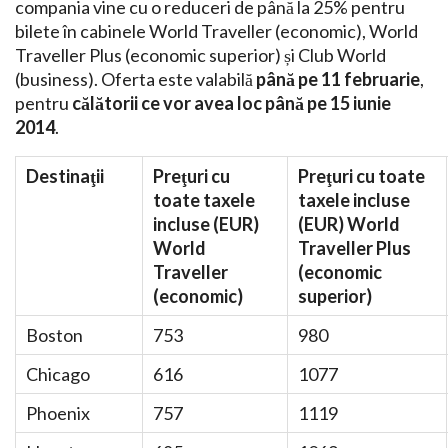
compania vine cu o reduceri de până la 25% pentru
bilete în cabinele World Traveller (economic), World
Traveller Plus (economic superior) și Club World
(business). Oferta este valabilă
până pe 11 februarie
,
pentru
călătorii ce vor avea loc până pe 15 iunie
2014
.
Destinaţii
Preţuri cu
Preţuri cu toate
toate taxele
taxele incluse
incluse (EUR)
(EUR) World
World
Traveller Plus
Traveller
(economic
(economic)
superior)
Boston
753
980
Chicago
616
1077
Phoenix
757
1119