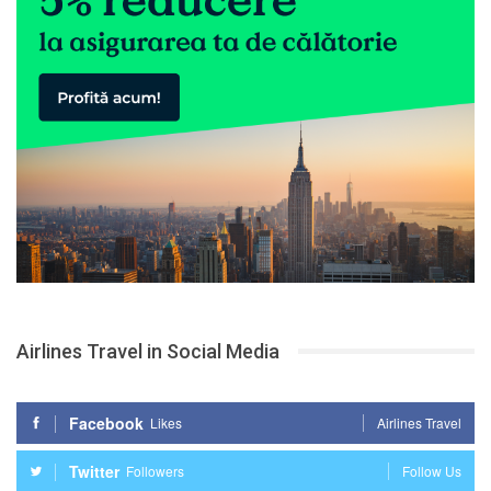
Airlines Travel in Social Media
Facebook
Likes
Airlines Travel
Twitter
Followers
Follow Us