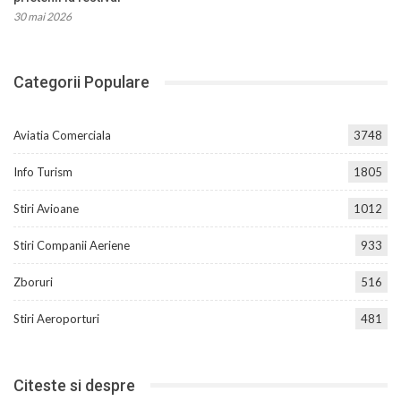
30 mai 2026
Categorii Populare
Aviatia Comerciala
3748
Info Turism
1805
Stiri Avioane
1012
Stiri Companii Aeriene
933
Zboruri
516
Stiri Aeroporturi
481
Citeste si despre