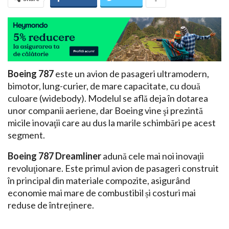
Boeing 787
este un avion de pasageri ultramodern,
bimotor, lung-curier, de mare capacitate, cu două
culoare (widebody). Modelul se află deja în dotarea
unor companii aeriene, dar Boeing vine şi prezintă
micile inovaţii care au dus la marile schimbări pe acest
segment.
Boeing 787 Dreamliner
adună cele mai noi inovaţii
revoluţionare. Este primul avion de pasageri construit
în principal din materiale compozite, asigurând
economie mai mare de combustibil și costuri mai
reduse de întreținere.