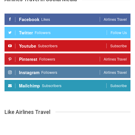
Facebook
Likes
Airlines Travel
Twitter
Followers
Follow Us
Youtube
Subscribers
Subscribe
Pinterest
Followers
Airlines Travel
Instagram
Followers
Airlines Travel
Mailchimp
Subscribers
Subscribe
Like Airlines Travel