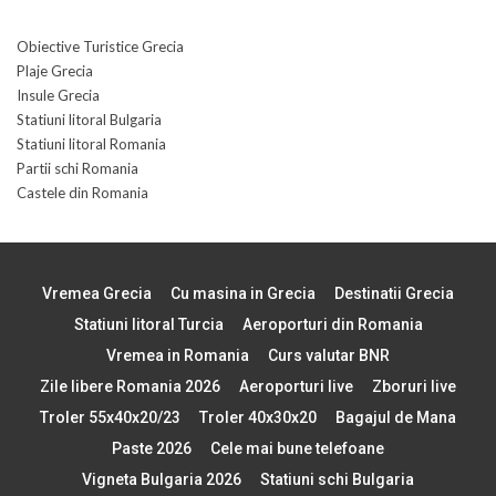
Obiective Turistice Grecia
Plaje Grecia
Insule Grecia
Statiuni litoral Bulgaria
Statiuni litoral Romania
Partii schi Romania
Castele din Romania
Vremea Grecia
Cu masina in Grecia
Destinatii Grecia
Statiuni litoral Turcia
Aeroporturi din Romania
Vremea in Romania
Curs valutar BNR
Zile libere Romania 2026
Aeroporturi live
Zboruri live
Troler 55x40x20/23
Troler 40x30x20
Bagajul de Mana
Paste 2026
Cele mai bune telefoane
Vigneta Bulgaria 2026
Statiuni schi Bulgaria