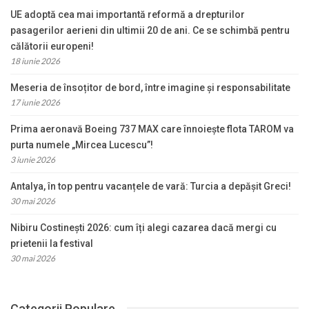
UE adoptă cea mai importantă reformă a drepturilor
pasagerilor aerieni din ultimii 20 de ani. Ce se schimbă pentru
călătorii europeni!
18 iunie 2026
Meseria de însoțitor de bord, între imagine și responsabilitate
17 iunie 2026
Prima aeronavă Boeing 737 MAX care înnoiește flota TAROM va
purta numele „Mircea Lucescu”!
3 iunie 2026
Antalya, în top pentru vacanțele de vară: Turcia a depășit Greci!
30 mai 2026
Nibiru Costinești 2026: cum îți alegi cazarea dacă mergi cu
prietenii la festival
30 mai 2026
Categorii Populare