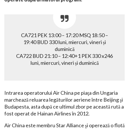
CA721 PEK 13:00 – 17:20 MSQ 18:50 –
19:40 BUD 330 luni, miercuri, vineri și
duminică
CA722 BUD 21:10 – 12:40+1 PEK 330 x246
luni, miercuri, vineri și duminică
Intrarea operatorului Air China pe piaţa din Ungaria
marchează reluarea legăturilor aeriene între Beijing şi
Budapesta, asta după ce ultimul zbor pe această rută a
fost operat de Hainan Airlines în 2012.
Air China este membru Star Alliance şi operează o flotă