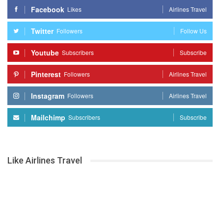
Facebook
Likes
Airlines Travel
Twitter
Followers
Follow Us
Youtube
Subscribers
Subscribe
Pinterest
Followers
Airlines Travel
Instagram
Followers
Airlines Travel
Mailchimp
Subscribers
Subscribe
Like Airlines Travel