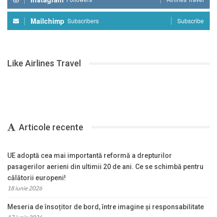
Mailchimp
Subscribers
Subscribe
Like Airlines Travel
Articole recente
UE adoptă cea mai importantă reformă a drepturilor
pasagerilor aerieni din ultimii 20 de ani. Ce se schimbă pentru
călătorii europeni!
18 iunie 2026
Meseria de însoțitor de bord, între imagine și responsabilitate