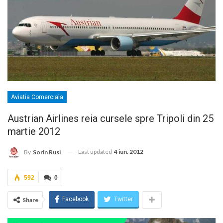
Aviatia Comerciala
Austrian Airlines reia cursele spre Tripoli din 25
martie 2012
Last updated
4 iun. 2012
By
Sorin Rusi
592
0
Facebook
Twitter
Share