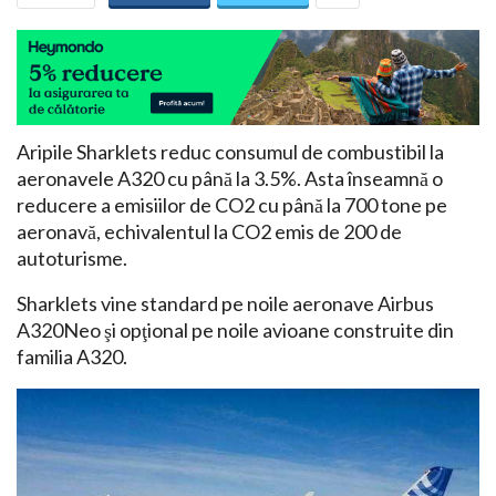
Aripile Sharklets reduc consumul de combustibil la
aeronavele A320 cu până la 3.5%. Asta înseamnă o
reducere a emisiilor de CO2 cu până la 700 tone pe
aeronavă, echivalentul la CO2 emis de 200 de
autoturisme.
Sharklets vine standard pe noile aeronave Airbus
A320Neo şi opţional pe noile avioane construite din
familia A320.