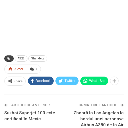
A320
Sharklets
2.259
1
Share
Facebook
Twitter
WhatsApp
ARTICOLUL ANTERIOR
URMATORUL ARTICOL
Sukhoi Superjet 100 este
Zboară la Los Angeles la
certificat în Mexic
bordul unei aeronave
Airbus A380 de la Air