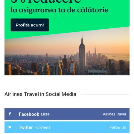
Airlines Travel in Social Media
Facebook
Likes
Airlines Travel
Twitter
Followers
Follow Us