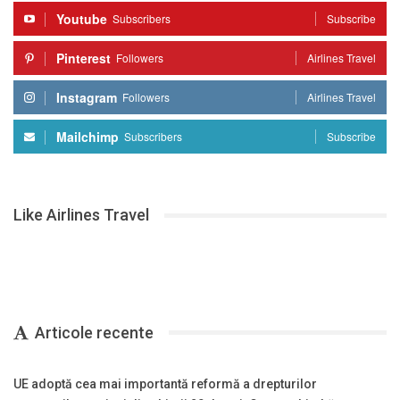
Youtube
Subscribers
Subscribe
Pinterest
Followers
Airlines Travel
Instagram
Followers
Airlines Travel
Mailchimp
Subscribers
Subscribe
Like Airlines Travel
Articole recente
UE adoptă cea mai importantă reformă a drepturilor