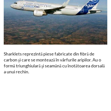
Sharklets reprezintă piese fabricate din fibră de
carbon şi care se montează în vârfurile aripilor. Au o
formă triunghiulară şi seamănă cu înotătoarea dorsală
a unui rechin.