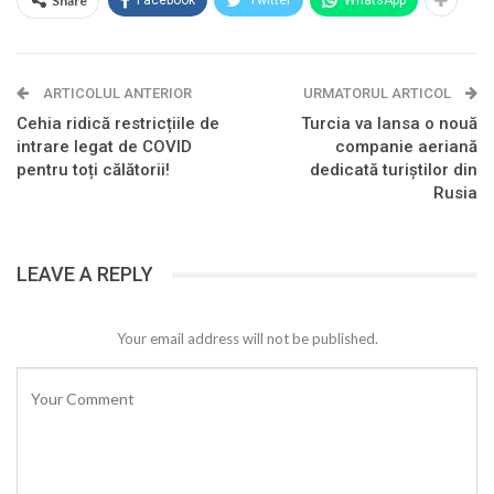
Share
Facebook
Twitter
WhatsApp
ARTICOLUL ANTERIOR
URMATORUL ARTICOL
Cehia ridică restricțiile de
Turcia va lansa o nouă
intrare legat de COVID
companie aeriană
pentru toți călătorii!
dedicată turiștilor din
Rusia
LEAVE A REPLY
Your email address will not be published.