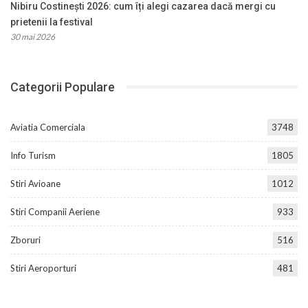
Nibiru Costinești 2026: cum îți alegi cazarea dacă mergi cu
prietenii la festival
30 mai 2026
Categorii Populare
Aviatia Comerciala
3748
Info Turism
1805
Stiri Avioane
1012
Stiri Companii Aeriene
933
Zboruri
516
Stiri Aeroporturi
481