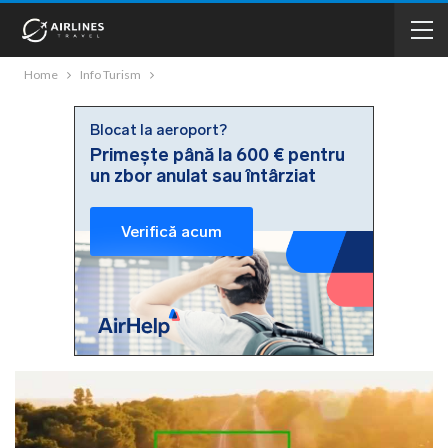
Home
Info Turism