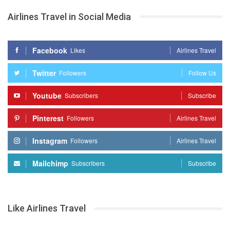
Airlines Travel in Social Media
Facebook
Likes
Airlines Travel
Twitter
Followers
Follow Us
Youtube
Subscribers
Subscribe
Pinterest
Followers
Airlines Travel
Instagram
Followers
Airlines Travel
Mailchimp
Subscribers
Subscribe
Like Airlines Travel