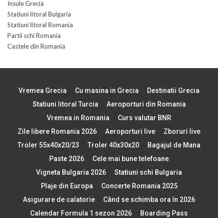
Insule Grecia
Statiuni litoral Bulgaria
Statiuni litoral Romania
Partii schi Romania
Castele din Romania
Vremea Grecia
Cu masina in Grecia
Destinatii Grecia
Statiuni litoral Turcia
Aeroporturi din Romania
Vremea in Romania
Curs valutar BNR
Zile libere Romania 2026
Aeroporturi live
Zboruri live
Troler 55x40x20/23
Troler 40x30x20
Bagajul de Mana
Paste 2026
Cele mai bune telefoane
Vigneta Bulgaria 2026
Statiuni schi Bulgaria
Plaje din Europa
Concerte Romania 2025
Asigurare de calatorie
Când se schimba ora în 2026
Calendar Formula 1 sezon 2026
Boarding Pass