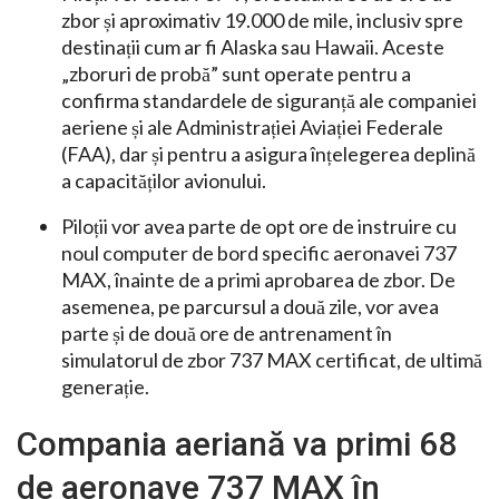
zbor și aproximativ 19.000 de mile, inclusiv spre
destinații cum ar fi Alaska sau Hawaii. Aceste
„zboruri de probă” sunt operate pentru a
confirma standardele de siguranță ale companiei
aeriene și ale Administrației Aviației Federale
(FAA), dar și pentru a asigura înțelegerea deplină
a capacităților avionului.
Piloții vor avea parte de opt ore de instruire cu
noul computer de bord specific aeronavei 737
MAX, înainte de a primi aprobarea de zbor. De
asemenea, pe parcursul a două zile, vor avea
parte și de două ore de antrenament în
simulatorul de zbor 737 MAX certificat, de ultimă
generație.
Compania aeriană va primi 68
de aeronave 737 MAX în