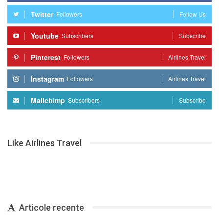
Twitter
Followers
Follow Us
Youtube
Subscribers
Subscribe
Pinterest
Followers
Airlines Travel
Instagram
Followers
Airlines Travel
Mailchimp
Subscribers
Subscribe
Like Airlines Travel
Articole recente