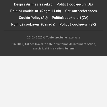
Despre AirlinesTravel.ro
Politică cookie-uri (UE)
Politică cookie-uri (Regatul Unit)
Opt-out preferences
Cookie Policy (AU)
Politică cookie-uri (ZA)
Politică cookie-uri (Canada)
Politică cookie-uri (BR)
2012 - 2025 © Toate drepturile rezervate
Din 2012, AirlinesTravel.ro este o platformă de informare online,
specializată în aviație și turism!