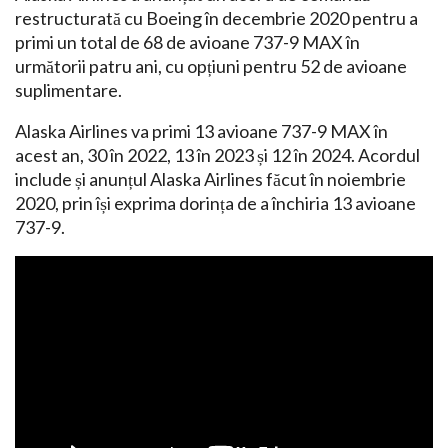
restructurată cu Boeing în decembrie 2020 pentru a
primi un total de 68 de avioane 737-9 MAX în
următorii patru ani, cu opțiuni pentru 52 de avioane
suplimentare.
Alaska Airlines va primi 13 avioane 737-9 MAX în
acest an, 30 în 2022, 13 în 2023 și 12 în 2024. Acordul
include și anunțul Alaska Airlines făcut în noiembrie
2020, prin își exprima dorința de a închiria 13 avioane
737-9.