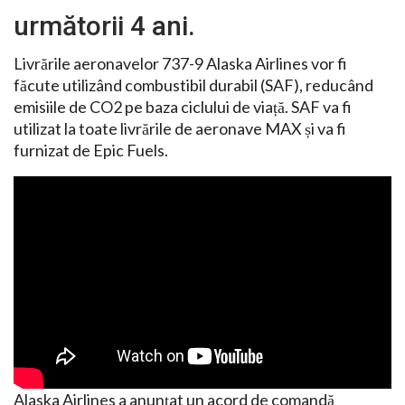
următorii 4 ani.
Livrările aeronavelor 737-9 Alaska Airlines vor fi
făcute utilizând combustibil durabil (SAF), reducând
emisiile de CO2 pe baza ciclului de viață. SAF va fi
utilizat la toate livrările de aeronave MAX și va fi
furnizat de Epic Fuels.
Alaska Airlines a anunțat un acord de comandă