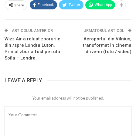
Share
Facebook
Twitter
WhatsApp
ARTICOLUL ANTERIOR
URMATORUL ARTICOL
Wizz Air a reluat zborurile
Aeroportul din Vilnius,
din /spre Londra Luton.
transformat în cinema
Primul zbor a fost pe ruta
drive-in (foto / video)
Sofia – Londra.
LEAVE A REPLY
Your email address will not be published.