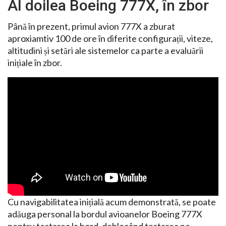
Al doilea Boeing 777X, în zbor
Până în prezent, primul avion 777X a zburat
aproxiamtiv 100 de ore în diferite configurații, viteze,
altitudini și setări ale sistemelor ca parte a evaluării
inițiale în zbor.
Cu navigabilitatea inițială acum demonstrată, se poate
adăuga personal la bordul avioanelor Boeing 777X