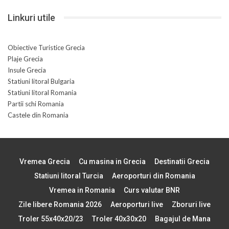
Linkuri utile
Obiective Turistice Grecia
Plaje Grecia
Insule Grecia
Statiuni litoral Bulgaria
Statiuni litoral Romania
Partii schi Romania
Castele din Romania
Vremea Grecia
Cu masina in Grecia
Destinatii Grecia
Statiuni litoral Turcia
Aeroporturi din Romania
Vremea in Romania
Curs valutar BNR
Zile libere Romania 2026
Aeroporturi live
Zboruri live
Troler 55x40x20/23
Troler 40x30x20
Bagajul de Mana