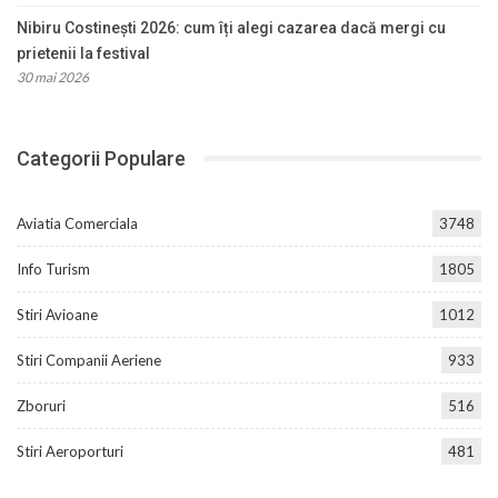
Nibiru Costinești 2026: cum îți alegi cazarea dacă mergi cu
prietenii la festival
30 mai 2026
Categorii Populare
Aviatia Comerciala
3748
Info Turism
1805
Stiri Avioane
1012
Stiri Companii Aeriene
933
Zboruri
516
Stiri Aeroporturi
481