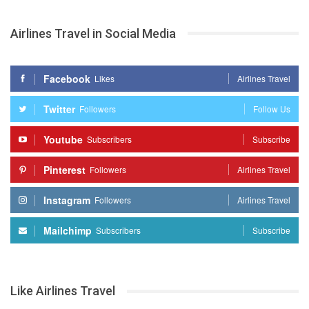
Airlines Travel in Social Media
Facebook
Likes
Airlines Travel
Twitter
Followers
Follow Us
Youtube
Subscribers
Subscribe
Pinterest
Followers
Airlines Travel
Instagram
Followers
Airlines Travel
Mailchimp
Subscribers
Subscribe
Like Airlines Travel